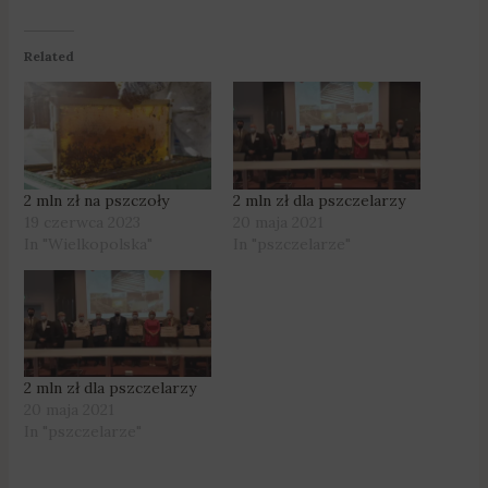
Related
2 mln zł na pszczoły
2 mln zł dla pszczelarzy
19 czerwca 2023
20 maja 2021
In "Wielkopolska"
In "pszczelarze"
2 mln zł dla pszczelarzy
20 maja 2021
In "pszczelarze"