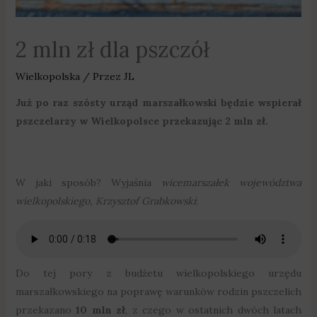
2 mln zł dla pszczół
Wielkopolska
/ Przez
JL
Już po raz szósty urząd marszałkowski będzie wspierał
pszczelarzy w Wielkopolsce przekazując 2 mln zł.
W jaki sposób? Wyjaśnia
wicemarszałek województwa
wielkopolskiego, Krzysztof Grabkowski
:
Do tej pory z budżetu wielkopolskiego urzędu
marszałkowskiego na poprawę warunków rodzin pszczelich
przekazano
10 mln zł
, z czego w ostatnich dwóch latach