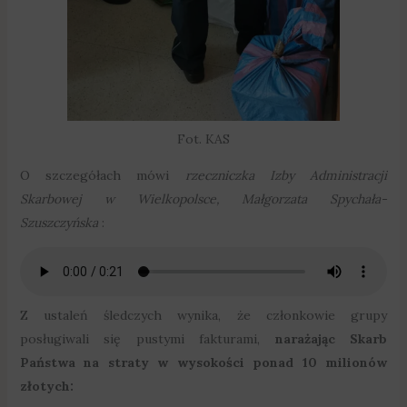
Fot. KAS
O szczegółach mówi
rzeczniczka Izby Administracji
Skarbowej w Wielkopolsce, Małgorzata Spychała-
Szuszczyńska
:
Z ustaleń śledczych wynika, że członkowie grupy
posługiwali się pustymi fakturami,
narażając Skarb
Państwa na straty w wysokości ponad 10 milionów
złotych: