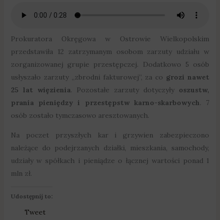
Prokuratora Okręgowa w Ostrowie Wielkopolskim
przedstawiła 12 zatrzymanym osobom zarzuty udziału w
zorganizowanej grupie przestępczej. Dodatkowo 5 osób
usłyszało zarzuty „zbrodni fakturowej”, za co
grozi nawet
25 lat więzienia
. Pozostałe zarzuty dotyczyły
oszustw,
prania pieniędzy i przestępstw karno-skarbowych
. 7
osób zostało tymczasowo aresztowanych.
Na poczet przyszłych kar i grzywien zabezpieczono
należące do podejrzanych działki, mieszkania, samochody,
udziały w spółkach i pieniądze o łącznej wartości ponad 1
mln zł.
Udostępnij to:
Tweet