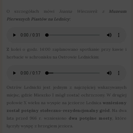
O szczegółach mówi
Joanna Wieczorek z
Muzeum
Pierwszych Piastów na Lednicy
:
Z kolei o godz. 14:00 zaplanowano spotkanie przy kawie i
herbacie w schronisku na Ostrowie Lednickim:
Ostrów Lednicki jest jednym z najczęściej wskazywanych
miejsc, gdzie Mieszko I mógł zostać ochrzczony. W drugiej
połowie X wieku na wyspie na jeziorze Lednica
wzniesiony
został potężny stołeczno-rezydencjonalny gród
. Na dwa
lata przed 966 r. wzniesiono
dwa potężne mosty
, które
łączyły wyspę z brzegiem jeziora.