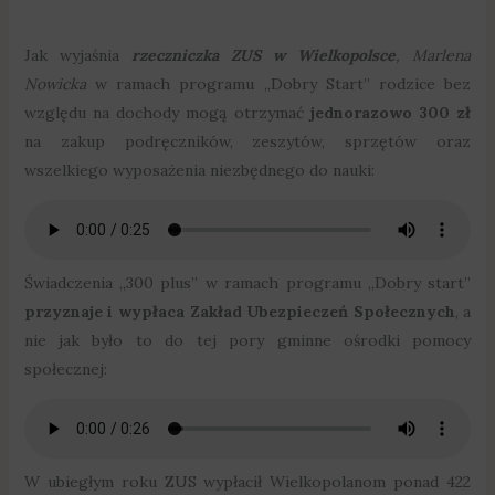
Jak wyjaśnia
rzeczniczka ZUS w Wielkopolsce
, Marlena
Nowicka
w ramach programu „Dobry Start” rodzice bez
względu na dochody mogą otrzymać
jednorazowo 300 zł
na zakup podręczników, zeszytów, sprzętów oraz
wszelkiego wyposażenia niezbędnego do nauki:
Świadczenia „300 plus” w ramach programu „Dobry start”
przyznaje i wypłaca Zakład Ubezpieczeń Społecznych
, a
nie jak było to do tej pory gminne ośrodki pomocy
społecznej:
W ubiegłym roku ZUS wypłacił Wielkopolanom ponad 422