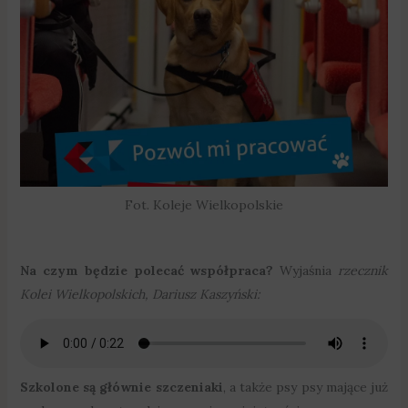
Fot. Koleje Wielkopolskie
Na czym będzie polecać współpraca?
Wyjaśnia
rzecznik
Kolei Wielkopolskich, Dariusz Kaszyński:
Szkolone są głównie szczeniaki
, a także psy psy mające już