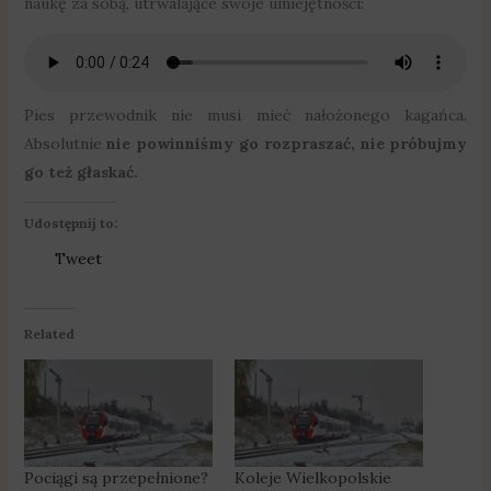
naukę za sobą, utrwalające swoje umiejętności:
Pies przewodnik nie musi mieć nałożonego kagańca.
Absolutnie
nie powinniśmy go rozpraszać, nie próbujmy
go też głaskać.
Udostępnij to:
Tweet
Related
Pociągi są przepełnione?
Koleje Wielkopolskie