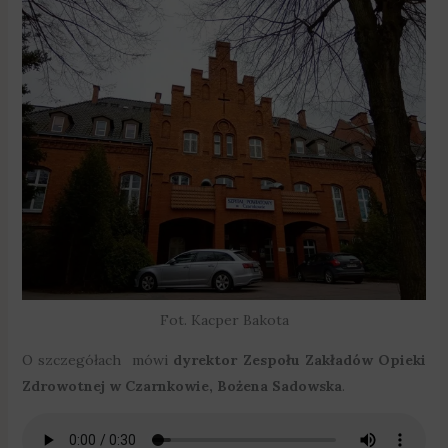
Fot. Kacper Bakota
O szczegółach mówi
dyrektor Zespołu Zakładów Opieki
Zdrowotnej w Czarnkowie, Bożena Sadowska
.