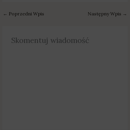
←
Poprzedni Wpis
Następny Wpis
→
Skomentuj wiadomość