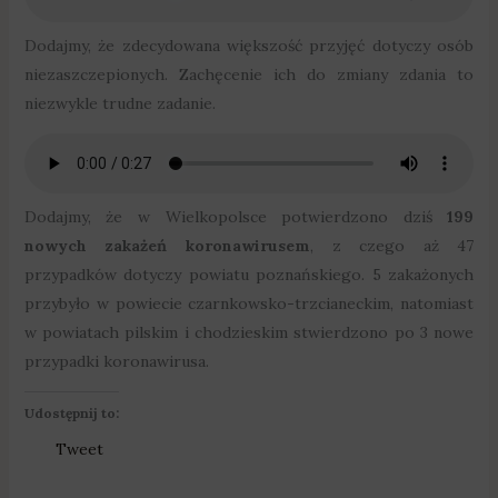
Dodajmy, że zdecydowana większość przyjęć dotyczy osób
niezaszczepionych. Zachęcenie ich do zmiany zdania to
niezwykle trudne zadanie.
Dodajmy, że w Wielkopolsce potwierdzono dziś
199
nowych zakażeń koronawirusem
, z czego aż 47
przypadków dotyczy powiatu poznańskiego. 5 zakażonych
przybyło w powiecie czarnkowsko-trzcianeckim, natomiast
w powiatach pilskim i chodzieskim stwierdzono po 3 nowe
przypadki koronawirusa.
Udostępnij to:
Tweet