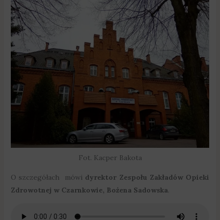
Fot. Kacper Bakota
O szczegółach mówi
dyrektor Zespołu Zakładów Opieki
Zdrowotnej w Czarnkowie, Bożena Sadowska
.