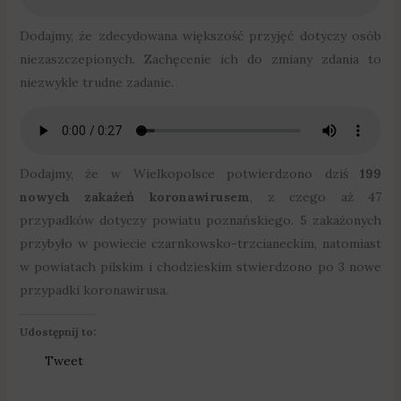
Dodajmy, że zdecydowana większość przyjęć dotyczy osób
niezaszczepionych. Zachęcenie ich do zmiany zdania to
niezwykle trudne zadanie.
Dodajmy, że w Wielkopolsce potwierdzono dziś
199
nowych zakażeń koronawirusem
, z czego aż 47
przypadków dotyczy powiatu poznańskiego. 5 zakażonych
przybyło w powiecie czarnkowsko-trzcianeckim, natomiast
w powiatach pilskim i chodzieskim stwierdzono po 3 nowe
przypadki koronawirusa.
Udostępnij to:
Tweet