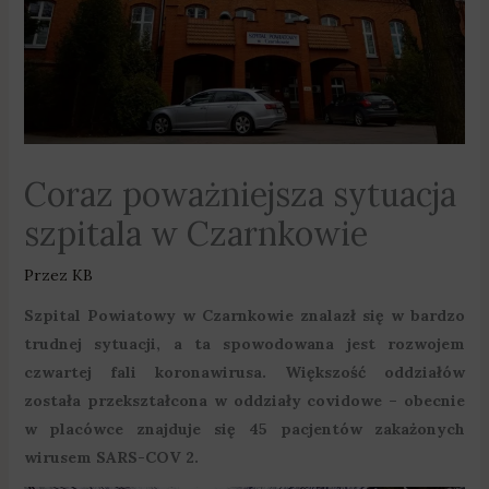
Coraz poważniejsza sytuacja
szpitala w Czarnkowie
Przez
KB
Szpital Powiatowy w Czarnkowie znalazł się w bardzo
trudnej sytuacji, a ta spowodowana jest rozwojem
czwartej fali koronawirusa. Większość oddziałów
została przekształcona w oddziały covidowe – obecnie
w placówce znajduje się 45 pacjentów zakażonych
wirusem SARS-COV 2.