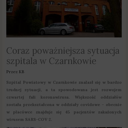
Coraz poważniejsza sytuacja
szpitala w Czarnkowie
Przez
KB
Szpital Powiatowy w Czarnkowie znalazł się w bardzo
trudnej sytuacji, a ta spowodowana jest rozwojem
czwartej fali koronawirusa. Większość oddziałów
została przekształcona w oddziały covidowe – obecnie
w placówce znajduje się 45 pacjentów zakażonych
wirusem SARS-COV 2.