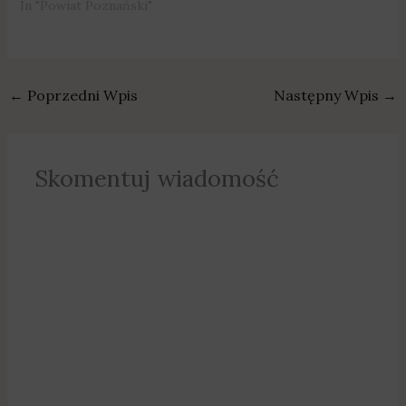
In "Powiat Poznański"
←
Poprzedni Wpis
Następny Wpis
→
Skomentuj wiadomość