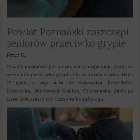
Powiat Poznański zaszczepi
seniorów przeciwko grypie
Przez
JL
Powiat poznański już po raz ósmy organizuje program
szczepień przeciwko grypie dla seniorów z wszystkich
17 gmin, a więc m.in. ze Swarzędza, Pobiedzisk,
Kostrzyna, Murowanej Gośliny, Czerwonaka, Suchego
Lasu, Rokietnicy czy Tarnowa Podgórnego.