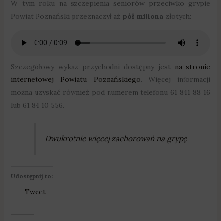
W tym roku na szczepienia seniorów przeciwko grypie
Powiat Poznański przeznaczył aż
pół miliona
złotych:
Szczegółowy wykaz przychodni dostępny jest
na stronie
internetowej Powiatu Poznańskiego
. Więcej informacji
można uzyskać również pod numerem telefonu 61 841 88 16
lub 61 84 10 556.
Dwukrotnie więcej zachorowań na grypę
Udostępnij to:
Tweet