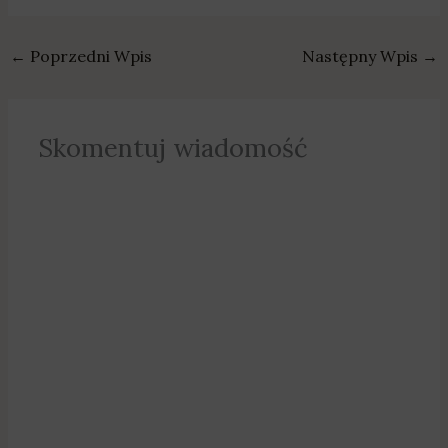
←
Poprzedni Wpis
Następny Wpis
→
Skomentuj wiadomość