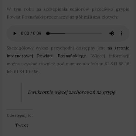
W tym roku na szczepienia seniorów przeciwko grypie
Powiat Poznański przeznaczył aż
pół miliona
złotych:
Szczegółowy wykaz przychodni dostępny jest
na stronie
internetowej Powiatu Poznańskiego
. Więcej informacji
można uzyskać również pod numerem telefonu 61 841 88 16
lub 61 84 10 556.
Dwukrotnie więcej zachorowań na grypę
Udostępnij to:
Tweet