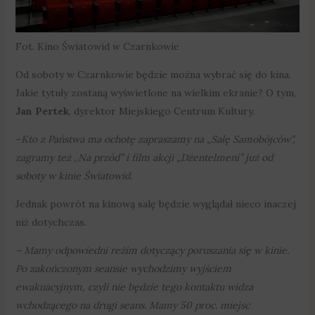
Fot. Kino Światowid w Czarnkowie
Od soboty w Czarnkowie będzie można wybrać się do kina.
Jakie tytuły zostaną wyświetlone na wielkim ekranie? O tym,
Jan Pertek
, dyrektor Miejskiego Centrum Kultury.
–
Kto z Państwa ma ochotę zapraszamy na „Salę Samobójców”,
zagramy też
„
Na przód” i film akcji „Dżentelmeni” już od
soboty w kinie Światowid.
Jednak powrót na kinową salę będzie wyglądał nieco inaczej
niż dotychczas.
– Mamy odpowiedni reżim dotyczący poruszania się w kinie.
Po zakończonym seansie wychodzimy wyjściem
ewakuacyjnym, czyli nie będzie tego kontaktu widza
wchodzącego na drugi seans. Mamy 50 proc. miejsc