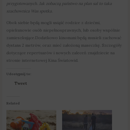
przygotowanych. Jak zobaczą państwo na plan sal to taka
szachownica Was spotka.
Obok siebie będą mogli usiąść rodzice z dziećmi,
opiekunowie osób niepełnosprawnych, lub osoby wspólnie
zamieszkujące.Dodatkowo kinomani będą musieli zachować
dystans 2 metrów, oraz mieć założoną maseczkę. Szczegóły
dotyczące repertuarów i nowych zaleceń znajdziecie na
stronie internetowej Kina Światowid.
Udostępnij to:
Tweet
Related