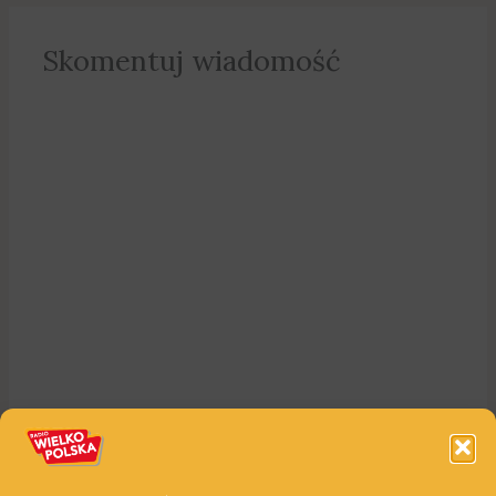
Skomentuj wiadomość