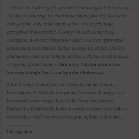
–
Wytyczne Głównego Inspektora Sanitarnego i Ministerstwa
Zdrowia wykluczają uruchomienie sauny parowej. Pozostały
nam jedynie dwie małe sauny suche, w których mogą
przebywać maksymalnie 2 osoby. Na razie sauny będą
nieczynne, a otworzyliśmy tylko basen. Chcemy sprawdzić
jakim zainteresowaniem będzie cieszyć się obiekt. Od lipca
planujemy uruchomić kolejne atrakcje, chyba, że zmienią się
wcześniej ograniczenia
–
tłumaczy Natalia Ziomek ze
Swarzędzkiego Centrum Sportu i Rekreacji.
Z kolei wciąż zamknięta jest kryta pływalnia Akwen w
Koziegłowach. Mieszkańcy gminy Czerwonak mogą za to
korzystać z otwartego kąpieliska Tropicana przy ul.
Plażowej w Owińskach, które na razie otwarte jest tylko w
weekendy, a od 27 czerwca dostępne będzie codziennie.
Udostępnij to: