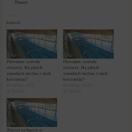
Tweet
Related
Pływalnie zostały
Pływalnie zostały
otwarte. Na jakich
otwarte. Na jakich
zasadach można z nich
zasadach można z nich
korzystać?
korzystać?
15 lutego 2021
15 lutego 2021
In "basen"
In "basen"
Więcej za basen w