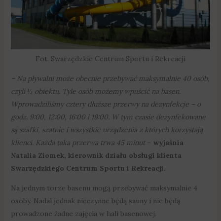
Fot. Swarzędzkie Centrum Sportu i Rekreacji
– Na pływalni może obecnie przebywać maksymalnie 40 osób,
czyli ⅓ obiektu. Tyle osób możemy wpuścić na basen.
Wprowadziliśmy cztery dłuższe przerwy na dezynfekcje – o
godz. 9:00, 12:00, 16:00 i 19:00. W tym czasie dezynfekowane
są szafki, szatnie i wszystkie urządzenia z których korzystają
klienci. Każda taka przerwa trwa 45 minut
– wyjaśnia
Natalia Ziomek, kierownik działu obsługi klienta
Swarzędzkiego Centrum Sportu i Rekreacji.
Na jednym torze basenu mogą przebywać maksymalnie 4
osoby. Nadal jednak nieczynne będą sauny i nie będą
prowadzone żadne zajęcia w hali basenowej.