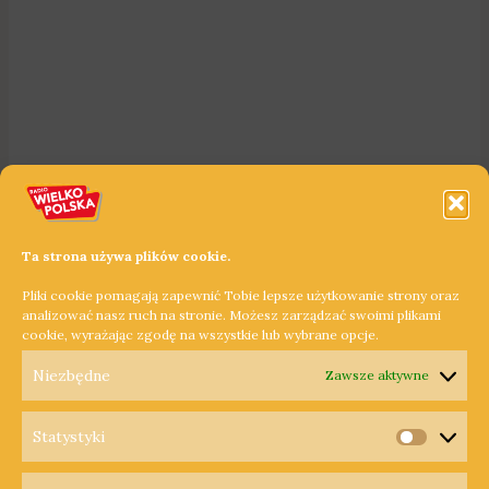
Ta strona używa plików cookie.
Pliki cookie pomagają zapewnić Tobie lepsze użytkowanie strony oraz
analizować nasz ruch na stronie. Możesz zarządzać swoimi plikami
cookie, wyrażając zgodę na wszystkie lub wybrane opcje.
Niezbędne
Zawsze aktywne
Statystyki
Statysty