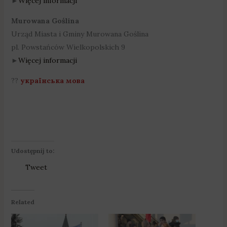
►
Więcej informacji
Murowana Goślina
Urząd Miasta i Gminy Murowana Goślina
pl. Powstańców Wielkopolskich 9
►
Więcej informacji
??
українська мова
Udostępnij to:
Tweet
Related