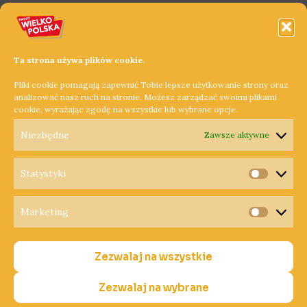
Ta strona używa plików cookie.
Pliki cookie pomagają zapewnić Tobie lepsze użytkowanie strony oraz
analizować nasz ruch na stronie. Możesz zarządzać swoimi plikami
cookie, wyrażając zgodę na wszystkie lub wybrane opcje.
Niezbędne
Zawsze aktywne
Statystyki
Statysty
Marketing
Copyright © 2026 Radio Wielkopolska®
Marketi
Polityka Prywatności
Zezwalaj na wszystkie
Polityka Cookies
Nadawca
Zezwalaj na wybrane