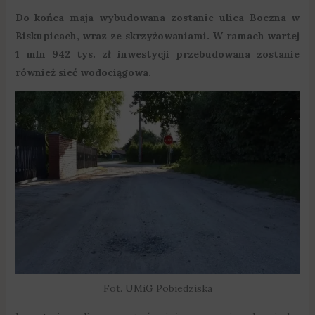
Do końca maja wybudowana zostanie ulica Boczna w
Biskupicach, wraz ze skrzyżowaniami. W ramach wartej
1 mln 942 tys. zł inwestycji przebudowana zostanie
również sieć wodociągowa.
Fot. UMiG Pobiedziska