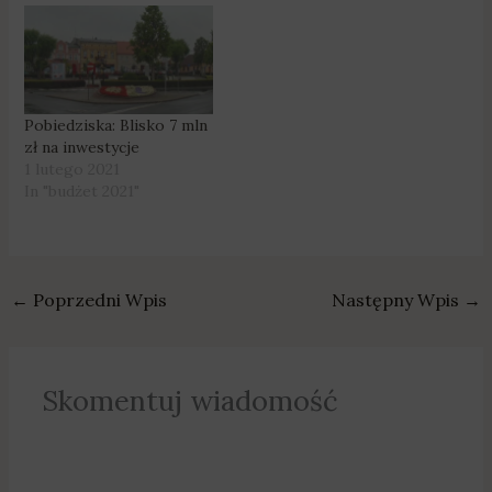
Pobiedziska: Blisko 7 mln
zł na inwestycje
1 lutego 2021
In "budżet 2021"
←
Poprzedni Wpis
Następny Wpis
→
Skomentuj wiadomość