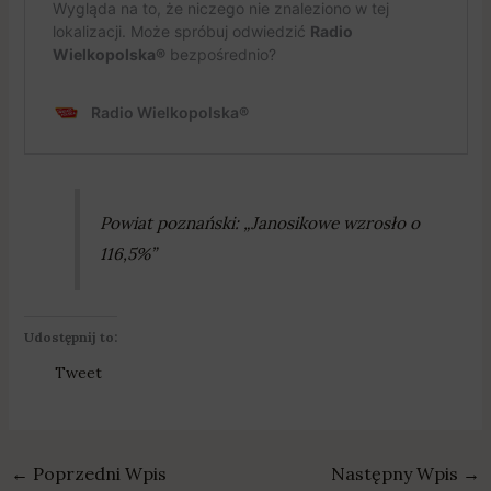
Powiat poznański: „Janosikowe wzrosło o
116,5%”
Udostępnij to:
Tweet
←
Poprzedni Wpis
Następny Wpis
→