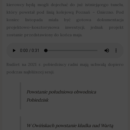
kierowcy będą mogli dojechać do już istniejącego tunelu,
który powstał pod linią kolejową Poznań – Gniezno. Pod
koniec listopada miała być gotowa dokumentacja
projektowo-kosztorysowa inwestycji, jednak projekt
zostanie przedstawiony do końca maja.
Budżet na 2021 r. pobiedziscy radni mają uchwalą dopiero
podczas najbliższej sesji.
Powstanie południowa obwodnica
Pobiedzisk
W Owińskach powstanie kładka nad Wartą