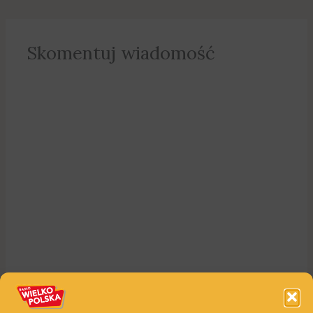
Skomentuj wiadomość