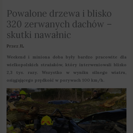
Powalone drzewa i blisko
320 zerwanych dachów –
skutki nawałnic
Przez
JL
Weekend i miniona doba były bardzo pracowite dla
wielkopolskich strażaków, który interweniowali blisko
2,3 tys. razy. Wszystko w wyniku silnego wiatru,
osiągającego prędkość w porywach 100 km/h.