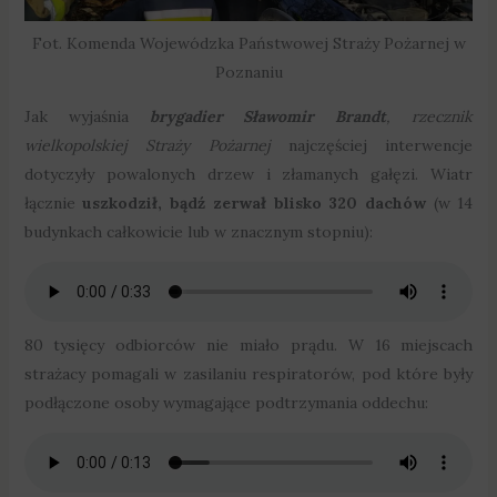
Fot. Komenda Wojewódzka Państwowej Straży Pożarnej w
Poznaniu
Jak wyjaśnia
brygadier Sławomir Brandt
, rzecznik
wielkopolskiej Straży Pożarnej
najczęściej interwencje
dotyczyły powalonych drzew i złamanych gałęzi. Wiatr
łącznie
uszkodził, bądź zerwał blisko 320 dachów
(w 14
budynkach całkowicie lub w znacznym stopniu):
80 tysięcy odbiorców nie miało prądu. W 16 miejscach
strażacy pomagali w zasilaniu respiratorów, pod które były
podłączone osoby wymagające podtrzymania oddechu: