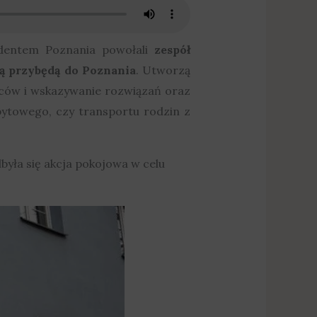
ydentem Poznania powołali
zespół
ą przybędą do Poznania
. Utworzą
ńców i wskazywanie rozwiązań oraz
bytowego, czy transportu rodzin z
dbyła się akcja pokojowa w celu