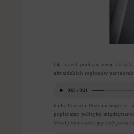
Jak mówił podczas sesji
starost
ukraińskich regionów partnersk
Rada Powiatu Poznańskiego w pod
popieramy politykę międzynaro
Mówi
przewodniczący rady powiatu