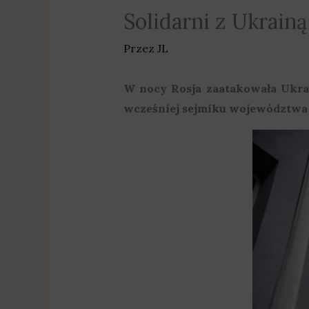
Solidarni z Ukrainą
Przez
JL
W nocy Rosja zaatakowała Ukrain
wcześniej sejmiku województwa w