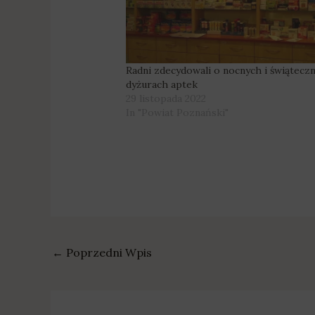
Radni zdecydowali o nocnych i świątecz
dyżurach aptek
29 listopada 2022
In "Powiat Poznański"
←
Poprzedni Wpis