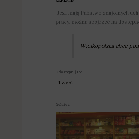
REKLAMA
“Jeśli mają Państwo znajomych uc
pracy, można spojrzeć na dostępn
Wielkopolska chce po
Udostępnij to:
Tweet
Related