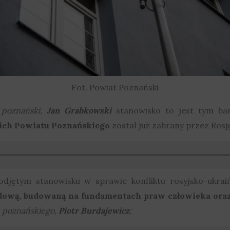
Fot. Powiat Poznański
a poznański,
Jan Grabkowski
stanowisko to jest tym ba
ich Powiatu Poznańskiego
został już zabrany przez Rosj
jętym stanowisku w sprawie konfliktu rosyjsko-ukrai
dową, budowaną na fundamentach praw człowieka oraz
 poznańskiego,
Piotr Burdajewicz
: