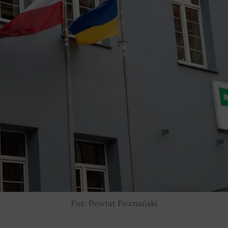
Fot. Powiat Poznański