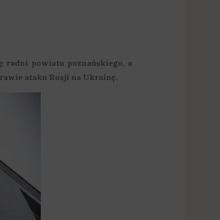
dę radni powiatu poznańskiego, a
awie ataku Rosji na Ukrainę.