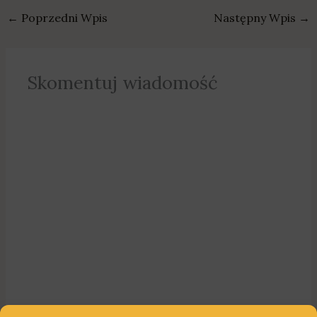
←
Poprzedni Wpis
Następny Wpis
→
Skomentuj wiadomość