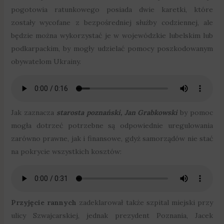
pogotowia ratunkowego posiada dwie karetki, które
zostały wycofane z bezpośredniej służby codziennej, ale
będzie można wykorzystać je w wojewódzkie lubelskim lub
podkarpackim, by mogły udzielać pomocy poszkodowanym
obywatelom Ukrainy.
Jak zaznacza
starosta poznański, Jan Grabkowski
by pomoc
mogła dotrzeć potrzebne są odpowiednie uregulowania
zarówno prawne, jak i finansowe, gdyż samorządów nie stać
na pokrycie wszystkich kosztów:
Przyjęcie rannych
zadeklarował także szpital miejski przy
ulicy Szwajcarskiej, jednak prezydent Poznania, Jacek