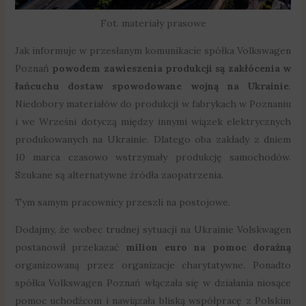
Fot. materiały prasowe
Jak informuje w przesłanym komunikacie spółka Volkswagen
Poznań
powodem zawieszenia produkcji są zakłócenia w
łańcuchu dostaw spowodowane wojną na Ukrainie
.
Niedobory materiałów do produkcji w fabrykach w Poznaniu
i we Wrześni dotyczą między innymi wiązek elektrycznych
produkowanych na Ukrainie. Dlatego oba zakłady z dniem
10 marca czasowo wstrzymały produkcję samochodów.
Szukane są alternatywne źródła zaopatrzenia.
Tym samym pracownicy przeszli na postojowe.
Dodajmy, że wobec trudnej sytuacji na Ukrainie Volskwagen
postanowił przekazać
milion euro na pomoc doraźną
organizowaną przez organizacje charytatywne. Ponadto
spółka Volkswagen Poznań włączała się w działania niosące
pomoc uchodźcom i nawiązała bliską współpracę z Polskim