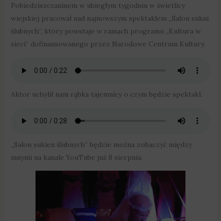
Pobiedziszczaninem w ubiegłym tygodniu w świetlicy
wiejskiej pracował nad najnowszym spektaklem „Salon sukni
ślubnych”, który powstaje w ramach programu „Kultura w
sieci” dofinansowanego przez Narodowe Centrum Kultury.
Aktor uchylił nam rąbka tajemnicy o czym będzie spektakl.
„Salon sukien ślubnych” będzie można zobaczyć między
innymi na kanale YouTube już 8 sierpnia.