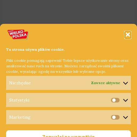
Ta strona używa plików cookie.
Pliki cookie pomagają zapewnić Tobie lepsze użytkowanie strony oraz
analizować nasz ruch na stronie. Możesz zarządzać swoimi plikami
cookie, wyrażając zgodę na wszystkie lub wybrane opcje.
Niezbędne
Zawsze aktywne
Statystyki
Statysty
Marketing
Copyright © 2026 Radio Wielkopolska®
Marketi
Polityka Prywatności