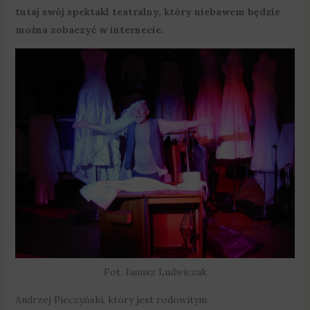
tutaj swój spektakl teatralny, który niebawem będzie
można zobaczyć w internecie.
Fot. Janusz Ludwiczak
Andrzej Pieczyński, który jest rodowitym