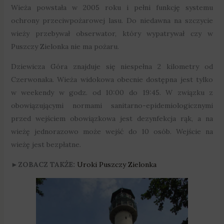
Wieża powstała w 2005 roku i pełni funkcję systemu
ochrony przeciwpożarowej lasu. Do niedawna na szczycie
wieży przebywał obserwator, który wypatrywał czy w
Puszczy Zielonka nie ma pożaru.
Dziewicza Góra znajduje się niespełna 2 kilometry od
Czerwonaka. Wieża widokowa obecnie dostępna jest tylko
w weekendy w godz. od 10:00 do 19:45. W związku z
obowiązującymi normami sanitarno-epidemiologicznymi
przed wejściem obowiązkowa jest dezynfekcja rąk, a na
wieżę jednorazowo może wejść do 10 osób. Wejście na
wieżę jest bezpłatne.
►ZOBACZ TAKŻE:
Uroki Puszczy Zielonka