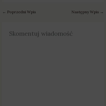
←
Poprzedni Wpis
Następny Wpis
→
Skomentuj wiadomość