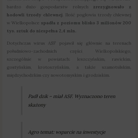
bardzo dużo gospodarstw rolnych
zrezygnowało z
hodowli trzody chlewnej
. Ilość pogłowia trzody chlewnej
w Wielkopolsce
spadła z poziomu blisko 3 milionów 200
tys. sztuk do niespełna 2,4 mln.
Dotychczas wirus ASF pojawił się głównie na terenach
południowo-zachodnich części Wielkopolskiego,
szczególnie w powiatach: leszczyńskim, rawickim,
gostyńskim, krotoszyńskim, a także szamotulskim,
międzychodzkim czy nowotomyskim i grodziskim.
Padł dzik – miał ASF. Wyznaczono teren
skażony
Agro temat: wsparcie na inwestycje