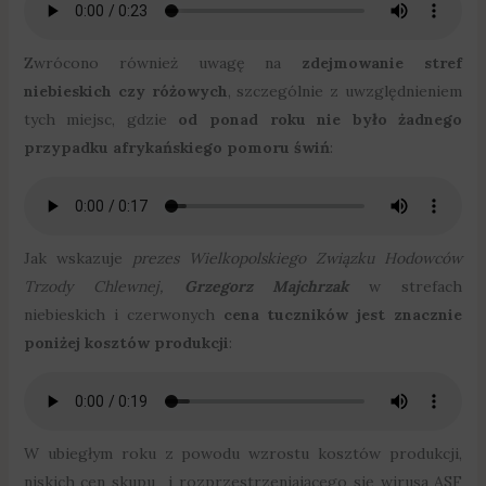
Zwrócono również uwagę na
zdejmowanie stref
niebieskich czy różowych
, szczególnie z uwzględnieniem
tych miejsc, gdzie
od ponad roku nie było żadnego
przypadku afrykańskiego pomoru świń
:
Jak wskazuje
prezes Wielkopolskiego Związku Hodowców
Trzody Chlewnej,
Grzegorz Majchrzak
w strefach
niebieskich i czerwonych
cena tuczników jest znacznie
poniżej kosztów produkcji
:
W ubiegłym roku z powodu wzrostu kosztów produkcji,
niskich cen skupu i rozprzestrzeniającego się wirusa ASF