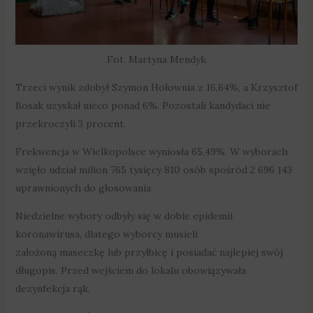
Fot. Martyna Mendyk
Trzeci wynik zdobył Szymon Hołownia z 16,64%, a Krzysztof
Bosak uzyskał nieco ponad 6%. Pozostali kandydaci nie
przekroczyli 3 procent.
Frekwencja w Wielkopolsce wyniosła 65,49%. W wyborach
wzięło udział milion 765 tysięcy 810 osób spośród 2 696 143
uprawnionych do głosowania
Niedzielne wybory odbyły się w dobie epidemii
koronawirusa, dlatego wyborcy musieli
założoną maseczkę lub przyłbicę i posiadać najlepiej swój
długopis. Przed wejściem do lokalu obowiązywała
dezynfekcja rąk.