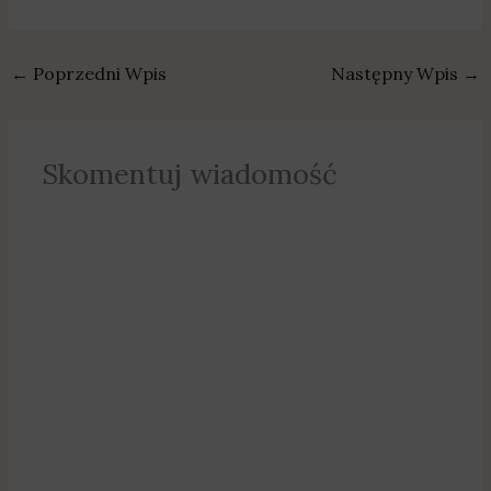
←
Poprzedni Wpis
Następny Wpis
→
Skomentuj wiadomość