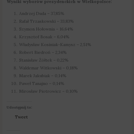
Wyniki wyborów prezydenckich w Wielkopolsce:
Andrzej Duda – 37,85%
Rafał Trzaskowski – 33,83%
Szymon Hołownia – 16,64%
Krzysztof Bosak – 6,04%
Władysław Kosiniak-Kamysz – 2,51%
Robert Biedroń – 2,34%
Stanisław Żółtek – 0,22%
Waldemar Witkowski – 0,18%
Marek Jakubiak – 0,14%
Paweł Tanajno – 0,14%
Mirosław Piotrowicz – 0,10%
Udostępnij to:
Tweet