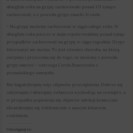
ubiegłym roku na grypę zachorowało ponad 173 tysiące
zachorowań, a z powodu grypy zmarło 11 osób.
– Na grypę możemy zachorować w ciągu całego roku. W
ubiegłym roku jeszcze w maju rejestrowaliśmy ponad tysiąc
przypadków zachorowań na grypę w ciągu tygodnia. Grypy
lekceważyć nie można. To jest również choroba, na którą
cierpimy i przyczynia się do tego, że możemy z powodu
grypy umrzeć – ostrzega Cyryla Staszewska z
poznańskiego sanepidu.
Nie bagatelizujmy więc objawów przeziębienia. Dobrze się
odżywiajmy i ubierajmy zwłaszcza wychodząc na zewnątrz, a
w przypadku pojawienia się objawów infekcji koniecznie
skontaktujmy się telefonicznie z naszym lekarzem
rodzinnym.
Udostępnij to: