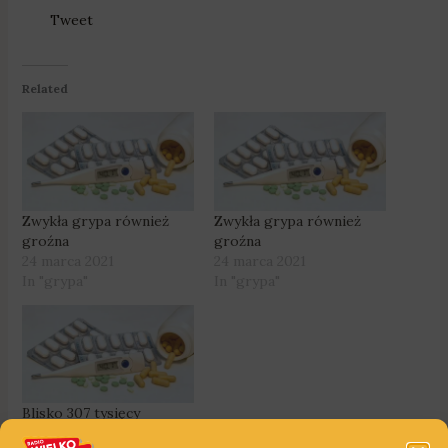
Tweet
Related
Zwykła grypa również
Zwykła grypa również
groźna
groźna
24 marca 2021
24 marca 2021
In "grypa"
In "grypa"
Blisko 307 tysięcy
Wielkopolan