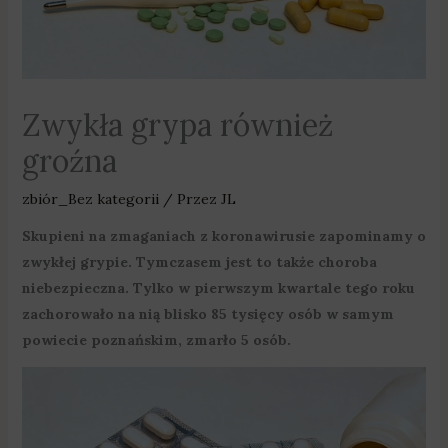
Zwykła grypa również
groźna
zbiór_Bez kategorii
/ Przez
JL
Skupieni na zmaganiach z koronawirusie zapominamy o
zwykłej grypie. Tymczasem jest to także choroba
niebezpieczna. Tylko w pierwszym kwartale tego roku
zachorowało na nią blisko 85 tysięcy osób w samym
powiecie poznańskim, zmarło 5 osób.