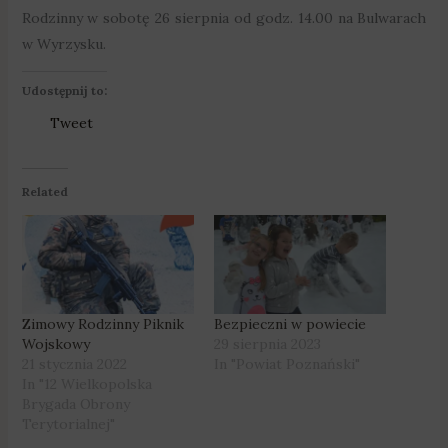
Rodzinny w sobotę 26 sierpnia od godz. 14.00 na Bulwarach
w Wyrzysku.
Udostępnij to:
Tweet
Related
Zimowy Rodzinny Piknik
Bezpieczni w powiecie
Wojskowy
29 sierpnia 2023
21 stycznia 2022
In "Powiat Poznański"
In "12 Wielkopolska
Brygada Obrony
Terytorialnej"