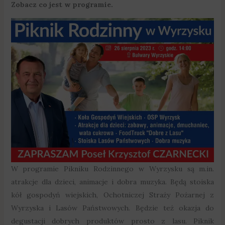
Zobacz co jest w programie.
W programie Pikniku Rodzinnego w Wyrzysku są m.in.
atrakcje dla dzieci, animacje i dobra muzyka. Będą stoiska
kół gospodyń wiejskich, Ochotniczej Straży Pożarnej z
Wyrzyska i Lasów Państwowych. Będzie też okazja do
degustacji dobrych produktów prosto z lasu. Piknik