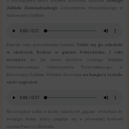
O szczegółach mówi
Wiesław Krzewina, dyrektor
Leśnego
Zakładu Doświadczalnego
Uniwersytetu Przyrodniczego w
Murowanej Goślinie:
Ruszyły więc poszukiwania Lulusia.
Udało się go odnaleźć
w okolicach Bednar w gminie Pobiedziska. I całe
szczęście
, bo jak mówi dyrektor Leśnego Zakładu
Doświadczalnego Uniwersytetu Przyrodniczego w
Murowanej Goślinie Wiesław Krzewina
na kangura czekało
wiele zagrożeń:
Na szczęście Luluś w środę zakończył „gigant” wrócił już do
swojego domu, który znajduje się w prywatnej hodowli
opodal Puszczy Zielonka.