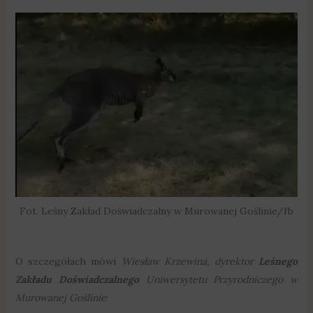
Fot. Leśny Zakład Doświadczalny w Murowanej Goślinie/fb
O szczegółach mówi
Wiesław Krzewina, dyrektor
Leśnego
Zakładu Doświadczalnego
Uniwersytetu Przyrodniczego w
Murowanej Goślinie
: