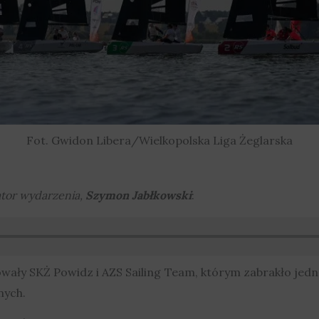
Fot. Gwidon Libera/Wielkopolska Liga Żeglarska
tor wydarzenia,
Szymon Jabłkowski
:
wały SKŻ Powidz i AZS Sailing Team, którym zabrakło jedne
nych.