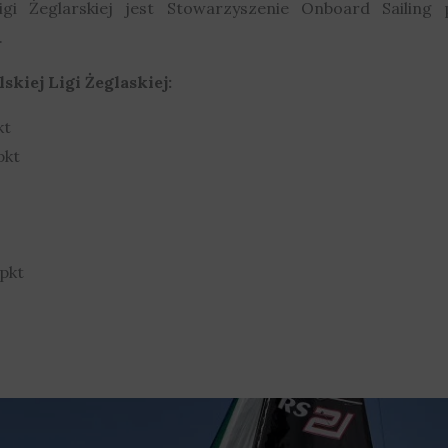
igi Żeglarskiej jest Stowarzyszenie Onboard Sailing
.
skiej Ligi Żeglaskiej:
kt
pkt
 pkt