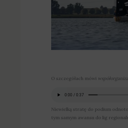
O szczegółach mówi
współorganiza
Niewielką stratę do podium odnoto
tym samym awansu do lig regional