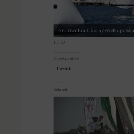
Fot. Gwidon Libera/Wielkopolska
1 / 10
Udostępnij to:
Tweet
Related