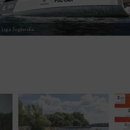
 Liga Żeglarska