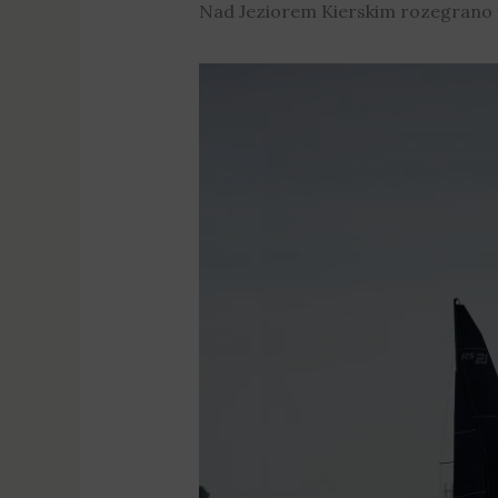
Nad Jeziorem Kierskim rozegrano f