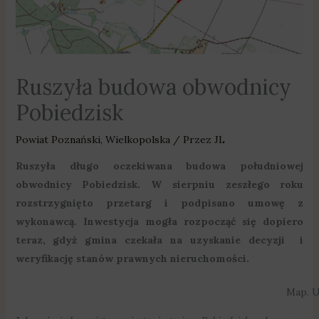
Ruszyła budowa obwodnicy
Pobiedzisk
Powiat Poznański
,
Wielkopolska
/ Przez
JL
Ruszyła długo oczekiwana budowa południowej
obwodnicy Pobiedzisk. W sierpniu zeszłego roku
rozstrzygnięto przetarg i podpisano umowę z
wykonawcą. Inwestycja mogła rozpocząć się dopiero
teraz, gdyż gmina czekała na uzyskanie decyzji i
weryfikację stanów prawnych nieruchomości.
Map. U