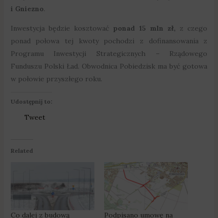
i Gniezno
.
Inwestycja będzie kosztować
ponad 15 mln zł,
z czego
ponad połowa tej kwoty pochodzi z dofinansowania z
Programu Inwestycji Strategicznych – Rządowego
Funduszu Polski Ład. Obwodnica Pobiedzisk ma być gotowa
w połowie przyszłego roku.
Udostępnij to:
Tweet
Related
Co dalej z budową
Podpisano umowę na