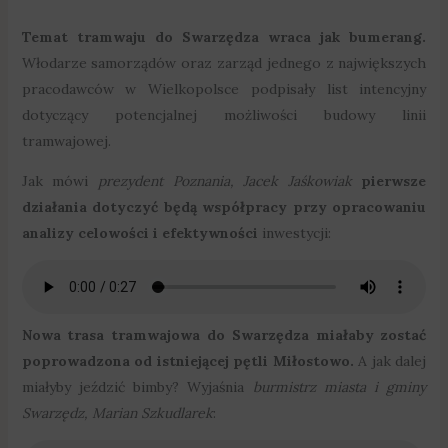
Temat tramwaju do Swarzędza wraca jak bumerang.
Włodarze samorządów oraz zarząd jednego z największych
pracodawców w Wielkopolsce podpisały list intencyjny
dotyczący potencjalnej możliwości budowy linii
tramwajowej.
Jak mówi
prezydent Poznania, Jacek Jaśkowiak
pierwsze
działania dotyczyć będą współpracy przy opracowaniu
analizy celowości i efektywności
inwestycji:
Nowa trasa tramwajowa do Swarzędza miałaby zostać
poprowadzona od istniejącej pętli Miłostowo.
A jak dalej
miałyby jeździć bimby? Wyjaśnia
burmistrz miasta i gminy
Swarzędz, Marian Szkudlarek
: