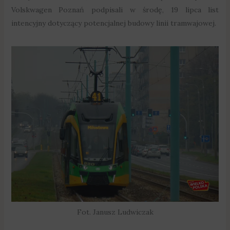
Volskwagen Poznań podpisali w środę, 19 lipca list
intencyjny dotyczący potencjalnej budowy linii tramwajowej.
Fot. Janusz Ludwiczak