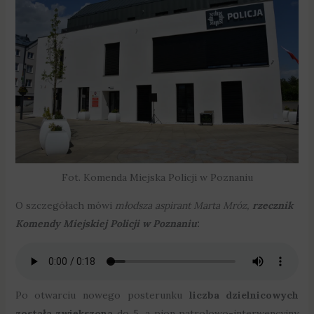
Fot. Komenda Miejska Policji w Poznaniu
O szczegółach mówi
młodsza aspirant Marta Mróz,
rzecznik
Komendy Miejskiej Policji w Poznaniu
:
Po otwarciu nowego posterunku
liczba dzielnicowych
została zwiększona
do 5, a pion patrolowo-interwencyjny