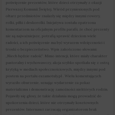
poświęcenie prezentów, które dzieci otrzymały z okazji
Pierwszej Komunii Świętej. Wśród przyniesionych pod
ołtarz przedmiotów znalazły się między innymi rowery,
rolki, piłki i deskorolki. Inicjatywa została opatrzona
komentarzem na oficjalnym profilu parafii, że choć prezenty
nie są najważniejsze, potrafią sprawić dzieciom wiele
radości, a ich poświęcenie ma być wyrazem wdzięczności i
troski o bezpieczeństwo. Wpis zakończono słowami:
„Niech będzie radość”. Mimo intencji, które miały charakter
pastoralny i wychowawczy, akcja szybko spotkała się z ostrą
krytyką w mediach społecznościowych, między innymi pod
postem na portalu eszamotuly.pl . Wielu komentujących
wyraziło oburzenie, uznając wydarzenie za pokaz
materializmu i demonstrację zamożności niektórych rodzin.
Pojawiły się głosy, że takie działania mogą prowadzić do
upokorzenia dzieci, które nie otrzymały kosztownych
prezentów. Internauci zarzucają organizatorom brak