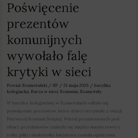
Poświęcenie
prezentów
komunijnych
wywołało falę
krytyki w sieci
Powiat Szamotulski
/
SP
/
21 maja 2025
/
bazylika
kolegiacka
,
Burza w sieci
,
Komunia
,
Szamotuły
W bazylice kolegiackiej w Szamotułach odbyło się
poświęcenie prezentów, które dzieci otrzymały z okazji
Pierwszej Komunii Świętej. Wśród przyniesionych pod
ołtarz przedmiotów znalazły się między innymi rowery,
rolki, piłki i deskorolki. Inicjatywa została opatrzona