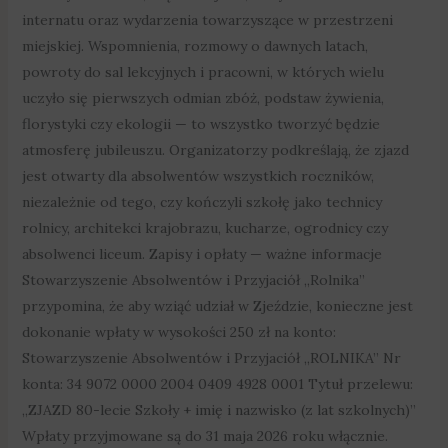
internatu oraz wydarzenia towarzyszące w przestrzeni
miejskiej. Wspomnienia, rozmowy o dawnych latach,
powroty do sal lekcyjnych i pracowni, w których wielu
uczyło się pierwszych odmian zbóż, podstaw żywienia,
florystyki czy ekologii — to wszystko tworzyć będzie
atmosferę jubileuszu. Organizatorzy podkreślają, że zjazd
jest otwarty dla absolwentów wszystkich roczników,
niezależnie od tego, czy kończyli szkołę jako technicy
rolnicy, architekci krajobrazu, kucharze, ogrodnicy czy
absolwenci liceum. Zapisy i opłaty — ważne informacje
Stowarzyszenie Absolwentów i Przyjaciół „Rolnika”
przypomina, że aby wziąć udział w Zjeździe, konieczne jest
dokonanie wpłaty w wysokości 250 zł na konto:
Stowarzyszenie Absolwentów i Przyjaciół „ROLNIKA” Nr
konta: 34 9072 0000 2004 0409 4928 0001 Tytuł przelewu:
„ZJAZD 80-lecie Szkoły + imię i nazwisko (z lat szkolnych)”
Wpłaty przyjmowane są do 31 maja 2026 roku włącznie.