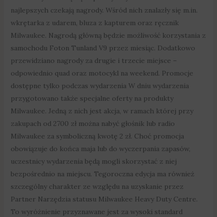
najlepszych czekają nagrody. Wśród nich znalazły się m.in.
wkrętarka z udarem, bluza z kapturem oraz ręcznik
Milwaukee. Nagrodą główną będzie możliwość korzystania z
samochodu Foton Tunland V9 przez miesiąc. Dodatkowo
przewidziano nagrody za drugie i trzecie miejsce –
odpowiednio quad oraz motocykl na weekend. Promocje
dostępne tylko podczas wydarzenia W dniu wydarzenia
przygotowano także specjalne oferty na produkty
Milwaukee. Jedną z nich jest akcja, w ramach której przy
zakupach od 2700 zł można nabyć głośnik lub radio
Milwaukee za symboliczną kwotę 2 zł. Choć promocja
obowiązuje do końca maja lub do wyczerpania zapasów,
uczestnicy wydarzenia będą mogli skorzystać z niej
bezpośrednio na miejscu. Tegoroczna edycja ma również
szczególny charakter ze względu na uzyskanie przez
Partner Narzędzia statusu Milwaukee Heavy Duty Centre.
To wyróżnienie przyznawane jest za wysoki standard