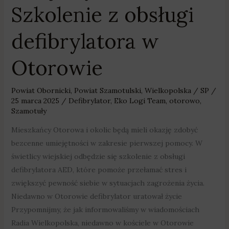
Szkolenie z obsługi
defibrylatora w
Otorowie
Powiat Obornicki
,
Powiat Szamotulski
,
Wielkopolska
/
SP
/
25 marca 2025
/
Defibrylator
,
Eko Logi Team
,
otorowo
,
Szamotuły
Mieszkańcy Otorowa i okolic będą mieli okazję zdobyć
bezcenne umiejętności w zakresie pierwszej pomocy. W
świetlicy wiejskiej odbędzie się szkolenie z obsługi
defibrylatora AED, które pomoże przełamać stres i
zwiększyć pewność siebie w sytuacjach zagrożenia życia.
Niedawno w Otorowie defibrylator uratował życie
Przypomnijmy, że jak informowaliśmy w wiadomościach
Radia Wielkopolska, niedawno w kościele w Otorowie