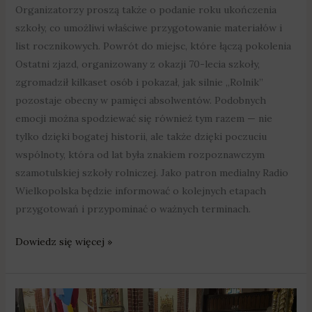
Organizatorzy proszą także o podanie roku ukończenia
szkoły, co umożliwi właściwe przygotowanie materiałów i
list rocznikowych. Powrót do miejsc, które łączą pokolenia
Ostatni zjazd, organizowany z okazji 70-lecia szkoły,
zgromadził kilkaset osób i pokazał, jak silnie „Rolnik”
pozostaje obecny w pamięci absolwentów. Podobnych
emocji można spodziewać się również tym razem — nie
tylko dzięki bogatej historii, ale także dzięki poczuciu
wspólnoty, która od lat była znakiem rozpoznawczym
szamotulskiej szkoły rolniczej. Jako patron medialny Radio
Wielkopolska będzie informować o kolejnych etapach
przygotowań i przypominać o ważnych terminach.
Dowiedz się więcej »
„Parada