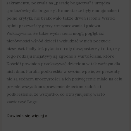
sakramentu, pozwala na „paradę bogactwa” i urządza
„pokazówkę dla bogaczy”. Komentarze były emocjonalne i
pełne krytyki, nie brakowało także drwin i ironii. Wśród
opinii przeważały głosy rozczarowania i gniewu.
Wskazywano, że takie wydarzenia mogą pogłębiać
nierówności wśród dzieci i wzbudzać w nich poczucie
niższości. Padły też pytania o rolę duszpasterzy i o to, czy
tego rodzaju inicjatywy są zgodne z wartościami, które
Kościół powinien przekazywać dzieciom w tak ważnym dla
nich dniu. Parafia podkreśliła w swoim wpisie, że prezenty
nie są sednem uroczystości, a ich poświęcenie miało na celu
przede wszystkim sprawienie dzieciom radości i
podkreślenie, że wszystko, co otrzymujemy, warto
zawierzyć Bogu.
Dowiedz się więcej »