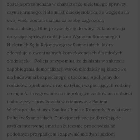
została przesłuchana w charakterze nieletniego sprawcy
czynu karalnego. Natomiast dziesięciolatka, ze względu na
swój wiek, została uznana za osobę zagrożoną
demoralizacją. Obie przyznały się do winy. Dokumentacja
dotycząca sprawy trafiła już do Wydziału Rodzinnego i
Nieletnich Sądu Rejonowego w Szamotułach, który
zdecyduje o ewentualnych konsekwencjach dla młodych
złodziejek. – Policja przypomina, że działania w zakresie
zapobiegania demoralizacji wśród młodzieży są kluczowe
dla budowania bezpiecznego otoczenia. Apelujemy do
rodziców, opiekunów oraz instytucji wspierających rodziny
o czujność i reagowanie na niepokojące zachowania u dzieci
i młodzieży – powiedziała w rozmowie z Radiem
Wielkopolska st. asp. Sandra Chuda z Komendy Powiatowej
Policji w Szamotułach. Funkcjonariusze podkreślają, że
szybka interwencja może skutecznie przeciwdziałać
podobnym przypadkom i zapewnić młodym ludziom