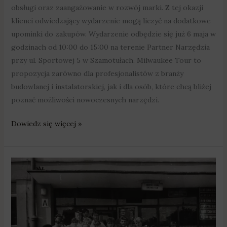
obsługi oraz zaangażowanie w rozwój marki. Z tej okazji
klienci odwiedzający wydarzenie mogą liczyć na dodatkowe
upominki do zakupów. Wydarzenie odbędzie się już 6 maja w
godzinach od 10:00 do 15:00 na terenie Partner Narzędzia
przy ul. Sportowej 5 w Szamotułach. Milwaukee Tour to
propozycja zarówno dla profesjonalistów z branży
budowlanej i instalatorskiej, jak i dla osób, które chcą bliżej
poznać możliwości nowoczesnych narzędzi.
Dowiedz się więcej »
Szamotuły
szykują
się
na
wielkie