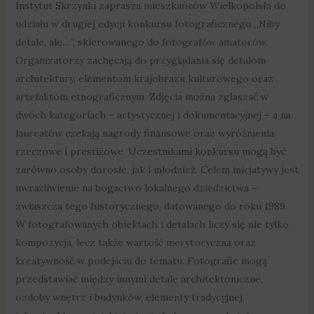
Instytut Skrzynki zaprasza mieszkańców Wielkopolski do
udziału w drugiej edycji konkursu fotograficznego „Niby
detale, ale…”, skierowanego do fotografów amatorów.
Organizatorzy zachęcają do przyglądania się detalom
architektury, elementom krajobrazu kulturowego oraz
artefaktom etnograficznym. Zdjęcia można zgłaszać w
dwóch kategoriach – artystycznej i dokumentacyjnej – a na
laureatów czekają nagrody finansowe oraz wyróżnienia
rzeczowe i prestiżowe. Uczestnikami konkursu mogą być
zarówno osoby dorosłe, jak i młodzież. Celem inicjatywy jest
uwrażliwienie na bogactwo lokalnego dziedzictwa –
zwłaszcza tego historycznego, datowanego do roku 1989.
W fotografowanych obiektach i detalach liczy się nie tylko
kompozycja, lecz także wartość merytoryczna oraz
kreatywność w podejściu do tematu. Fotografie mogą
przedstawiać między innymi detale architektoniczne,
ozdoby wnętrz i budynków, elementy tradycyjnej