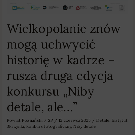
Wielkopolanie znów
mogą uchwycić
historię w kadrze –
rusza druga edycja
konkursu „Niby
detale, ale…”
Powiat Poznański
/
SP
/
12 czerwca 2025
/
Detale
,
Instytut
Skrzynki
,
konkurs fotograficzny
,
Niby detale