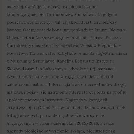
megabajtów. Zdjęcia muszą być nienaruszone
kompozycyjnie, bez fotomontaży, z możliwością jedynie
podstawowej korekty – takiej jak kontrast, ostrość czy
jasność. Oceny prac dokona jury w składzie: Janusz Oleksa z
Uniwersytetu Artystycznego w Poznaniu, Teresa Palacz z
Narodowego Instytutu Dziedzictwa, Wiesław Biegański –
Powiatowy Konserwator Zabytków, Anna Barłóg-Mitmańska
z Muzeum w Szreniawie, Karolina Echaust z Instytutu
Skrzynki oraz Jan Babczyszyn – dyrektor tej instytucji.
Wyniki zostaną ogłoszone w ciągu trzydziestu dni od
zakończenia naboru. Informacja trafi do uczestników drogą
mailową i pojawi się na stronie internetowej oraz na profilu
społecznościowym Instytutu. Nagrody w kategorii
artystycznej to Grand Prix w postaci udziału w warsztatach
fotograficznych prowadzonych w Uniwersytecie
Artystycznym w roku akademickim 2025/2026, a także
nagrody pieniężne w wysokości tysiąca, pięciuset oraz