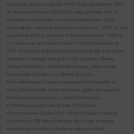
wycieczkę, dzięki czemu dla WOŚP trafiło dodatkowe 5100
zł. Weekendw hotelu AQUARIUS osiągnął wynik 3100 zł,
skrzynka z wędzonkami i wyrobami domowymi – 2000
zł,fotoalbum z historią wydarzeń w Dobrzycy – 2000 zł, loty
samolotem 1600 zł, weekend w Sfornych Gaciach– 1500 zł.
Co ciekawe ze sprzedaży 6 kubków WOŚP pozyskano aż
2550 zł! Imprezę poprowadził Krzysztof Belak, a na scenie
Amfiteatru Leśnego wystąpiło wielu artystów: Oksana
iOriana Olszewskie, młodzież Muzostacji, pełne energii
Łowiaczanki z Krajny oraz Sławek Graczyk z
PiotremBelakiem. Pełnym wzruszenia było światełko do
nieba. Finał nie byłby takim sukcesem, gdyby nie wsparcie
Stowarzyszenia Inicjatyw Lokalnych Dobrzyca,
KGWDobrzyczanki Cuda Wianki, KGW Kotuń,
Stowarzyszenie Różana Wieś z Róży Wielkiej, Formacja
Dźwiersznoi OSP Stara Łubianka, które było pomocne
wszędzie gdzie tylko pojawiła się taka potrzeba!