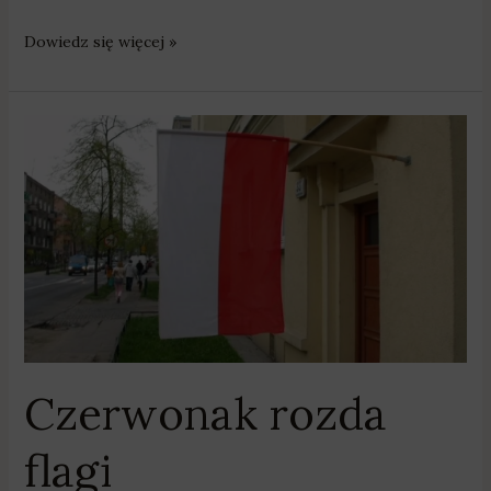
Dowiedz się więcej »
Czerwonak
rozda
flagi
Czerwonak rozda
flagi