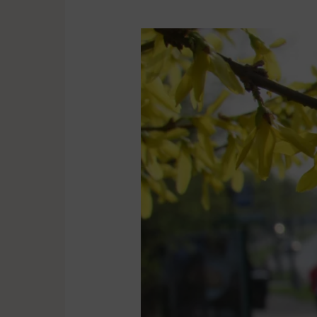
Komunikacja
w
Wielkanoc