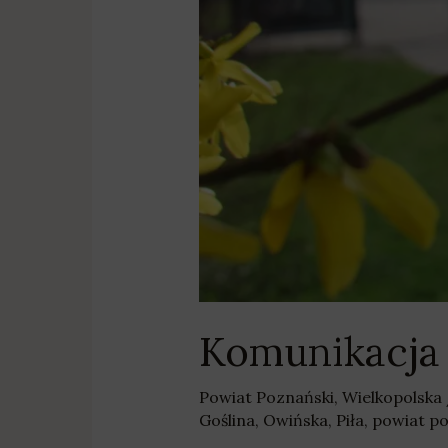
Komunikacja
Powiat Poznański
,
Wielkopolska
Goślina
,
Owińska
,
Piła
,
powiat po