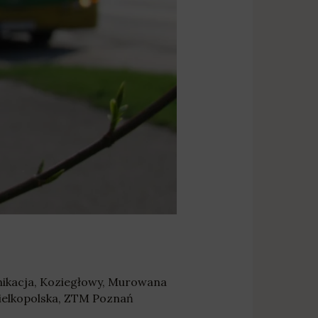
ikacja
,
Koziegłowy
,
Murowana
elkopolska
,
ZTM Poznań