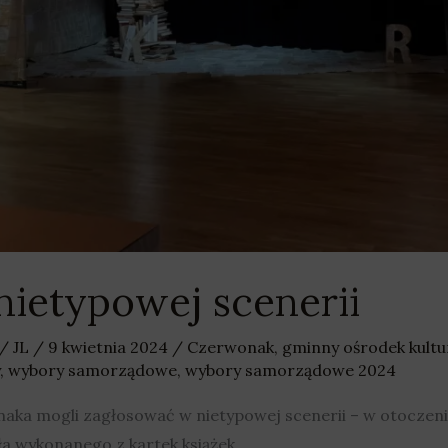
nietypowej scenerii
/
JL
/
9 kwietnia 2024
/
Czerwonak
,
gminny ośrodek kult
,
wybory samorządowe
,
wybory samorządowe 2024
aka mogli zagłosować w nietypowej scenerii – w otoczeniu
ła wykonanego z kartek książek.