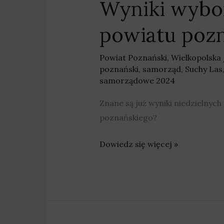
Wyniki wybo
powiatu poz
Powiat Poznański
,
Wielkopolska
poznański
,
samorząd
,
Suchy Las
samorządowe 2024
Znane są już wyniki niedzielny
poznańskiego?
Dowiedz się więcej »