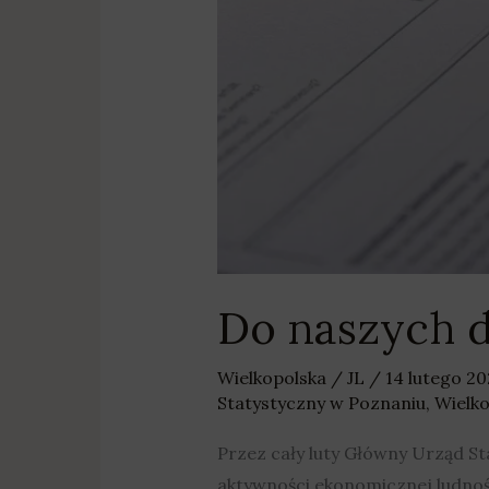
Do naszych 
Wielkopolska
/
JL
/
14 lutego 2
Statystyczny w Poznaniu
,
Wielko
Przez cały luty Główny Urząd 
aktywności ekonomicznej ludno