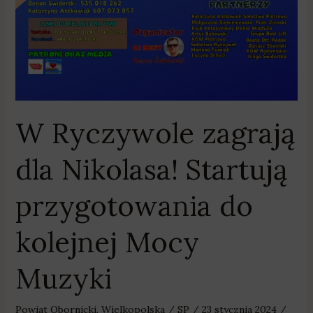
W Ryczywole zagrają
dla Nikolasa! Startują
przygotowania do
kolejnej Mocy
Muzyki
Powiat Obornicki
,
Wielkopolska
/
SP
/
23 stycznia 2024
/