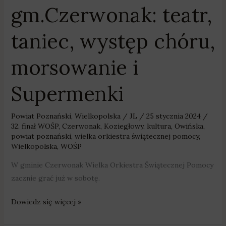
gm.Czerwonak: teatr,
taniec, występ chóru,
morsowanie i
Supermenki
Powiat Poznański
,
Wielkopolska
/
JL
/
25 stycznia 2024
/
32. finał WOŚP
,
Czerwonak
,
Koziegłowy
,
kultura
,
Owińska
,
powiat poznański
,
wielka orkiestra świątecznej pomocy
,
Wielkopolska
,
WOŚP
W gminie Czerwonak Wielka Orkiestra Świątecznej Pomocy
zacznie grać już w sobotę.
Dowiedz się więcej »