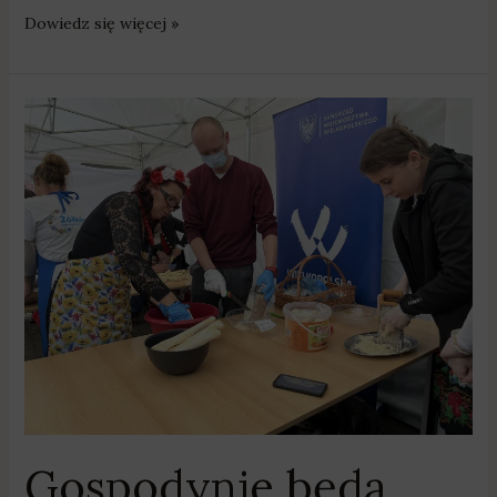
Dowiedz się więcej »
Gospodynie
będą
mogły
„pochrzanić”
Gospodynie będą