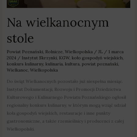
Na wielkanocnym
stole
Powiat Poznański
,
Rolnicze
,
Wielkopolska
/
JL
/
1 marca
2024
/
Instytut Skrzynki
,
KGW
,
koło gospodyń wiejskich
,
konkurs kulinarny
,
kulinaria
,
kultura
,
powiat poznański
,
Wielkanoc
,
Wielkopolska
Do świąt Wielkanocnych pozostało już niespełna miesiąc.
Instytut Dokumentacji, Rozwoju i Promocji Dziedzictwa
Kulturowego i Kulinarnego Powiatu Poznańskiego ogłosił
regionalny konkurs kulinarny, w którym mogą wziąć udział
koła gospodyń wiejskich, restauracje i inne punkty
gastronomiczne, a także rzemieślnicy i producenci z całej
Wielkopolski.