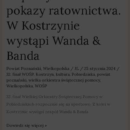
pokazy ratownictwa.
W Kostrzynie
wystąpi Wanda &
Banda
Powiat Poznański
,
Wielkopolska
/
JL
/
25 stycznia 2024
/
32. finał WOŚP
,
Kostrzyn
,
kultura
,
Pobiedziska
,
powiat
poznański
,
wielka orkiestra świątecznej pomocy
,
Wielkopolska
,
WOŚP
32. finał Wielkiej Orkiestry Świątecznej Pomocy w
Pobiedziskach rozpocznie się na sportowo. Z kolei w
Kostrzynie wystąpi zespół Wanda & Banda
Dowiedz się więcej »