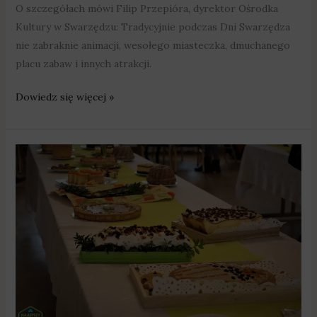
O szczegółach mówi Filip Przepióra, dyrektor Ośrodka
Kultury w Swarzędzu: Tradycyjnie podczas Dni Swarzędza
nie zabraknie animacji, wesołego miasteczka, dmuchanego
placu zabaw i innych atrakcji.
Dowiedz się więcej »
Na
wielkanocnym
stole