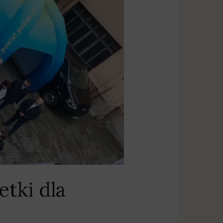
tki dla