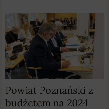
Powiat
Poznański
z
budżetem
na
2024
rok
–
jakie
inwestycje
zostaną
zrealizowane?
Powiat Poznański z
budżetem na 2024