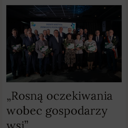
„Rosną
oczekiwania
wobec
gospodarzy
wsi”
„Rosną oczekiwania
wobec gospodarzy
wsi”