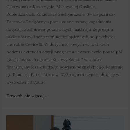
Czerwonaku, Kostrzynie, Murowanej Goślinie,
Pobiedziskach, Rokietnicy, Suchym Lesie, Swarzędzu czy
Tarnowie Podgórnym poruszone zostaną zagadnienia
dotyczące zaburzeń poznawczych, nastroju, depresji, a
także udarów i schorzeń neurologicznych po przebytej
chorobie Covid-19. W dotychczasowych warsztatach
podczas czterech edycji programu uczestniczyło ponad pół
tysiąca osób. Program „Zdrowy Senior” w całości
finansowany jest z budżetu powiatu poznańskiego. Realizuje
go Fundacja Petra, która w 2023 roku otrzymała dotację w
wysokości 50 tys. zł.
Dowiedz się więcej »
Starosta
poznański: