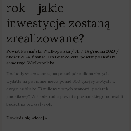
rok – jakie
inwestycje zostaną
zrealizowane?
Powiat Poznański
,
Wielkopolska
/
JL
/
14 grudnia 2023
/
budżet 2024
,
finanse
,
Jan Grabkowski
,
powiat poznański
,
samorząd
,
Wielkopolska
Dochody szacowane są na ponad pół miliona złotych,
wydatki na poziomie nieco ponad 600 tysięcy złotych, z
czego aż blisko 73 miliony złotych stanowi „podatek
janosikowy”. W środę radni powiatu poznańskiego uchwalili
budżet na przyszły rok.
Dowiedz się więcej »