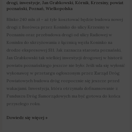
drogi
,
inwestycje
,
Jan Grabkowski
,
Kórnik
,
Krzesiny
,
powiat
poznański
,
Poznań
,
Wielkopolska
Blisko 240 mln zł – aż tyle kosztować będzie budowa nowej
drogi z Borówca przez Koninko do ulicy Krzesiny w
Poznaniu oraz przebudowa drogi od ulicy Radiowej w
Koninku do skrzyżowania z łącznicą węzła Koninko na
drodze ekspresowej S11. Jak zaznacza starosta poznański,
Jan Grabkowski tak wielkiej inwestycji drogowej w historii
powiatu poznańskiego jeszcze nie było: Jeśli uda się wyłonić
wykonawcę w przetargu ogłoszonym przez Zarząd Dróg
Powiatowych budowa dróg rozpocznie się jeszcze przed
wakacjami. Inwestycja, która otrzymała dofinansowanie z
Funduszu Dróg Samorządowych ma być gotowa do końca
przyszłego roku.
Dowiedz się więcej »