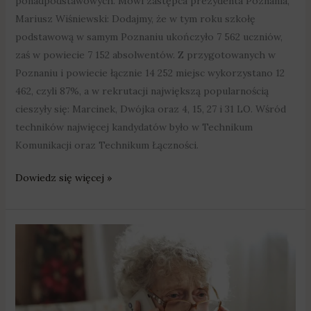
ponadpodstawowych. Mówi zastępca prezydenta Poznania,
Mariusz Wiśniewski: Dodajmy, że w tym roku szkołę
podstawową w samym Poznaniu ukończyło 7 562 uczniów,
zaś w powiecie 7 152 absolwentów. Z przygotowanych w
Poznaniu i powiecie łącznie 14 252 miejsc wykorzystano 12
462, czyli 87%, a w rekrutacji największą popularnością
cieszyły się: Marcinek, Dwójka oraz 4, 15, 27 i 31 LO. Wśród
techników najwięcej kandydatów było w Technikum
Komunikacji oraz Technikum Łączności.
Dowiedz się więcej »
Powiat
Poznański
uruchomił
telefon
zaufania