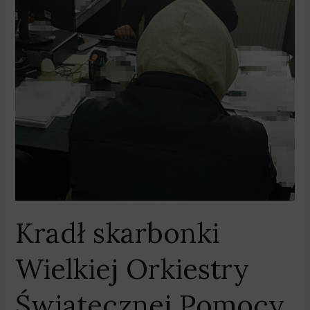
Pomocy
Kradł skarbonki
Wielkiej Orkiestry
Świątecznej Pomocy