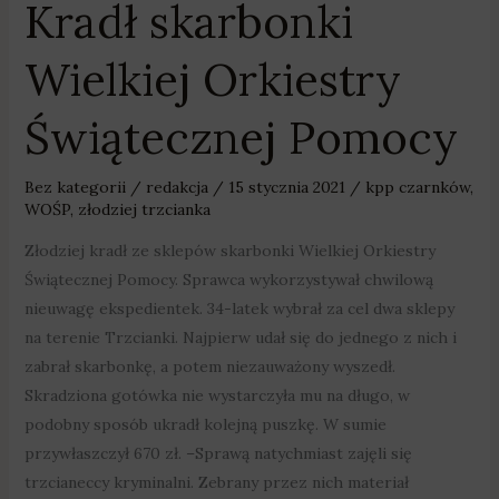
Kradł skarbonki
Wielkiej Orkiestry
Świątecznej Pomocy
Bez kategorii
/
redakcja
/
15 stycznia 2021
/
kpp czarnków
,
WOŚP
,
złodziej trzcianka
Złodziej kradł ze sklepów skarbonki Wielkiej Orkiestry
Świątecznej Pomocy. Sprawca wykorzystywał chwilową
nieuwagę ekspedientek. 34-latek wybrał za cel dwa sklepy
na terenie Trzcianki. Najpierw udał się do jednego z nich i
zabrał skarbonkę, a potem niezauważony wyszedł.
Skradziona gotówka nie wystarczyła mu na długo, w
podobny sposób ukradł kolejną puszkę. W sumie
przywłaszczył 670 zł. –Sprawą natychmiast zajęli się
trzcianeccy kryminalni. Zebrany przez nich materiał