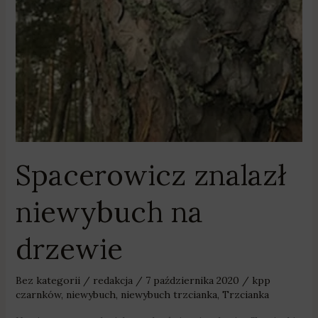
Spacerowicz znalazł
niewybuch na
drzewie
Bez kategorii
/
redakcja
/
7 października 2020
/
kpp
czarnków
,
niewybuch
,
niewybuch trzcianka
,
Trzcianka