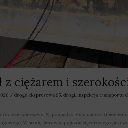
ł z ciężarem i szerokośc
 2020
/
droga ekspresowa S5
,
drogi
,
inspekcja transportu
 drodze ekspresowej S5 pomiędzy Poznaniem a Gnieznem z
rogowego. W środę kierowca pojazdu ciężarowego przewoził