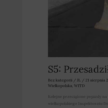
S5: Przesadzi
Bez kategorii
/
JL
/
21 sierpnia
Wielkopolska
,
WITD
Kolejne przeciążone pojazdy na
wielkopolskiego Inspektoratu D