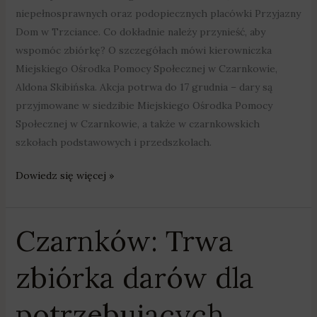
niepełnosprawnych oraz podopiecznych placówki Przyjazny
Dom w Trzciance. Co dokładnie należy przynieść, aby
wspomóc zbiórkę? O szczegółach mówi kierowniczka
Miejskiego Ośrodka Pomocy Społecznej w Czarnkowie,
Aldona Skibińska. Akcja potrwa do 17 grudnia – dary są
przyjmowane w siedzibie Miejskiego Ośrodka Pomocy
Społecznej w Czarnkowie, a także w czarnkowskich
szkołach podstawowych i przedszkolach.
Dowiedz się więcej »
Czarnków: Trwa
Czarnków:
Trwa
zbiórka darów dla
zbiórka
darów
potrzebujących
dla