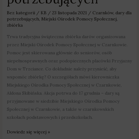
potrzebujących
Bez kategorii
/
KB
/
23 listopada 2021
/
Czarnków
,
dary dla
potrzebujących
,
Miejski Ośrodek Pomocy Społecznej
,
zbiórka
Trwa tradycyjna świąteczna zbiórka darów organizowana
przez Miejski Ośrodek Pomocy Społecznej w Czarnkowie.
Pomoc jest skierowana głównie do seniorów, osób
niepełnosprawnych oraz podopiecznych placówki Przyjazny
Dom w Trzciance. Co dokładnie należy przynieść, aby
wspomóc zbiórkę? O szczegółach mówi kierowniczka
Miejskiego Ośrodka Pomocy Społecznej w Czarnkowie,
Aldona Skibińska. Akcja potrwa do 17 grudnia – dary są
przyjmowane w siedzibie Miejskiego Ośrodka Pomocy
Społecznej w Czarnkowie, a także w czarnkowskich
szkołach podstawowych i przedszkolach.
Dowiedz się więcej »