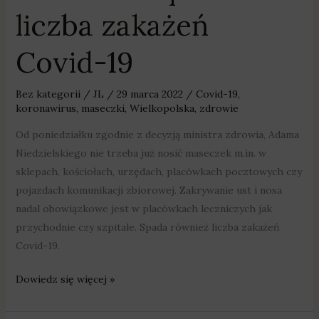
liczba zakażeń
Covid-19
Bez kategorii
/
JL
/
29 marca 2022
/
Covid-19
,
koronawirus
,
maseczki
,
Wielkopolska
,
zdrowie
Od poniedziałku zgodnie z decyzją ministra zdrowia, Adama
Niedzielskiego nie trzeba już nosić maseczek m.in. w
sklepach, kościołach, urzędach, placówkach pocztowych czy
pojazdach komunikacji zbiorowej. Zakrywanie ust i nosa
nadal obowiązkowe jest w placówkach leczniczych jak
przychodnie czy szpitale. Spada również liczba zakażeń
Covid-19.
Dowiedz się więcej »