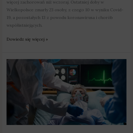
więcej zachorowań niż wczoraj. Ostatniej doby w
Wielkopolsce zmarły 23 osoby, z czego 10 w wyniku Covid-
19, a pozostałych 13 z powodu koronawirusa i chorób
współistniejących.
Dowiedz się więcej »
Rośnie
liczba
zakażeń
koronawirusem