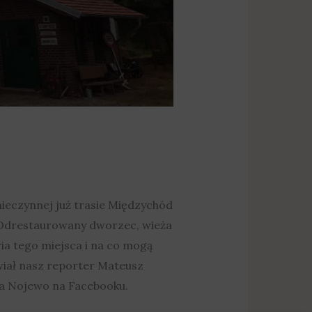
nieczynnej już trasie Międzychód
e. Odrestaurowany dworzec, wieża
ria tego miejsca i na co mogą
wiał nasz reporter Mateusz
cja Nojewo na Facebooku.