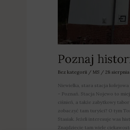
Poznaj histor
Bez kategorii
/
MS
/
28 sierpni
Niewielka, stara stacja kolejowa
– Poznań. Stacja Nojewo to miej
ciśnień, a także zabytkowy tabor
zobaczyć tam turyści? O tym To
Stasiak. Jeżeli interesuje was h
Znajdziecie tam wiele ciekawost