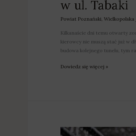
w ul. Tabaki
Powiat Poznański
,
Wielkopolska
Kilkanaście dni temu otwarty zos
kierowcy nie muszą stać już w d
budowa kolejnego tunelu, tym r
Dowiedz się więcej »
Awaria