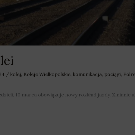
lei
024
/
kolej
,
Koleje Wielkopolskie
,
komunikacja
,
pociągi
,
Polr
dzieli, 10 marca obowiązuje nowy rozkład jazdy. Zmianie u