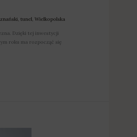
znański
,
tunel
,
Wielkopolska
zna. Dzięki tej inwestycji
 tym roku ma rozpocząć się