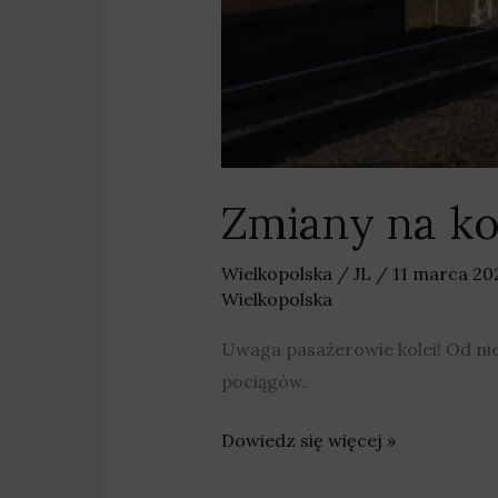
Zmiany na ko
Wielkopolska
/
JL
/
11 marca 2
Wielkopolska
Uwaga pasażerowie kolei! Od nie
pociągów.
Dowiedz się więcej »