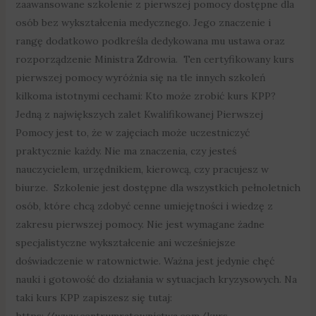
zaawansowane szkolenie z pierwszej pomocy dostępne dla
osób bez wykształcenia medycznego. Jego znaczenie i
rangę dodatkowo podkreśla dedykowana mu ustawa oraz
rozporządzenie Ministra Zdrowia. Ten certyfikowany kurs
pierwszej pomocy wyróżnia się na tle innych szkoleń
kilkoma istotnymi cechami: Kto może zrobić kurs KPP?
Jedną z największych zalet Kwalifikowanej Pierwszej
Pomocy jest to, że w zajęciach może uczestniczyć
praktycznie każdy. Nie ma znaczenia, czy jesteś
nauczycielem, urzędnikiem, kierowcą, czy pracujesz w
biurze. Szkolenie jest dostępne dla wszystkich pełnoletnich
osób, które chcą zdobyć cenne umiejętności i wiedzę z
zakresu pierwszej pomocy. Nie jest wymagane żadne
specjalistyczne wykształcenie ani wcześniejsze
doświadczenie w ratownictwie. Ważna jest jedynie chęć
nauki i gotowość do działania w sytuacjach kryzysowych. Na
taki kurs KPP zapiszesz się tutaj:
https://www.centrumratownictwa.com/kurs-