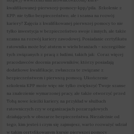
kwalifikowanej-pierwszej-pomocy-kpp/pila. Szkolenie z
KPP: nie tylko bezpieczeństwo, ale i szansa na rozwój
kariery? Zajęcia z kwalifikowanej pierwszej pomocy to nie
tylko inwestycja w bezpieczeństwo swoje i innych, ale także
szansa na rozwój kariery zawodowej. Posiadanie certyfikatu
ratownika może być atutem w wielu branżach – szczególnie
tych związanych z pracą z ludźmi, takich jak: Coraz więcej
pracodawców docenia pracowników, którzy posiadają
dodatkowe kwalifikacje, zwłaszcza te związane z
bezpieczeństwem i pierwszą pomocą. Ukończenie
szkolenia KPP może więc nie tylko zwiększyć Twoje szanse
na znalezienie wymarzonej pracy, ale także otworzyć przed
Tobą nowe ścieżki kariery, na przykład w służbach
ratowniczych czy w organizacjach pozarządowych
działających w obszarze bezpieczeństwa. Niezależnie od
tego, kim jesteś i czym się zajmujesz, warto rozważyć udział
w takim certyfikowanym kursie pierwszej pomocy