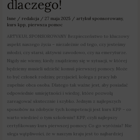
dlaczego!
Inne
/
redakcja
/
27 maja 2025
/
artykuł sponsorowany
,
kurs kpp
,
pierwsza pomoc
ARTYKUŁ SPONSOROWANY Bezpieczeństwo to kluczowy
aspekt naszego życia – niezależnie od tego, czy jesteśmy
młodzi, czy starsi, aktywni zawodowo, czy na emeryturze.
Nigdy nie wiemy, kiedy znajdziemy się w sytuacji, w której
będziemy musieli udzielić komuś pierwszej pomocy. Może
to być członek rodziny, przyjaciel, kolega z pracy lub
zupełnie obca osoba. Dlatego tak ważne jest, aby posiadać
odpowiednie umiejętności i wiedzę, które pozwolą
zareagować skutecznie i szybko. Jednym z najlepszych
sposobów na zdobycie tych kompetencji jest kurs KPP – co
warto wiedzieć o tym szkoleniu? KPP, czyli najlepszy
certyfikowany kurs pierwszej pomocy. Co go wyróżnia? Nie
ulega wątpliwości, że w naszym kraju jest to najbardziej