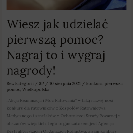
nagrody!
Wiesz jak udzielać
pierwszą pomoc?
Nagraj to i wygraj
nagrody!
Bez kategorii
/
SP
/
10 sierpnia 2021
/
konkurs
,
pierwsza
pomoc
,
Wielkopolska
„Akcja Reanimacja i Moc Ratowania” – taką nazwę nosi
konkurs dla ratowników z Zespołów Ratownictwa
Medycznego i strażaków z Ochotniczej Straży Pożarnej z
obszarów wiejskich. Jego organizatorem jest Agencja
Restrukturyzacji i Organizacji Rolnictwa, a sam konkurs