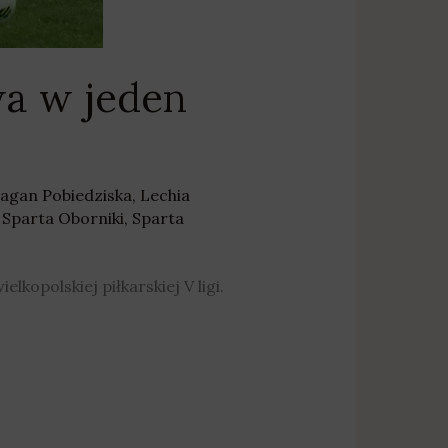
wa w jeden
agan Pobiedziska
,
Lechia
,
Sparta Oborniki
,
Sparta
opolskiej piłkarskiej V ligi.