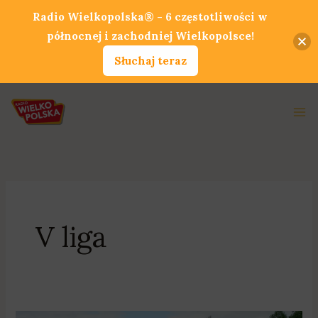
Przejdź
Radio Wielkopolska® - 6 częstotliwości w
do
północnej i zachodniej Wielkopolsce!
treści
Słuchaj teraz
Ma
Me
V liga