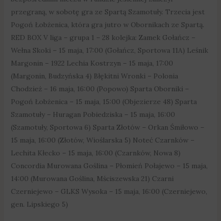
przegraną, w sobotę gra ze Spartą Szamotuły. Trzecia jest
Pogoń Łobżenica, która gra jutro w Obornikach ze Spartą.
RED BOX V liga – grupa 1 – 28 kolejka: Zamek Gołańcz –
Wełna Skoki – 15 maja, 17:00 (Gołańcz, Sportowa 11A) Leśnik
Margonin – 1922 Lechia Kostrzyn – 15 maja, 17:00
(Margonin, Budzyńska 4) Błękitni Wronki – Polonia
Chodzież – 16 maja, 16:00 (Popowo) Sparta Oborniki –
Pogoń Łobżenica – 15 maja, 15:00 (Objezierze 48) Sparta
Szamotuły – Huragan Pobiedziska – 15 maja, 16:00
(Szamotuły, Sportowa 6) Sparta Złotów – Orkan Śmiłowo –
15 maja, 16:00 (Złotów, Wioślarska 5) Noteć Czarnków –
Lechita Kłecko – 15 maja, 16:00 (Czarnków, Nowa 8)
Concordia Murowana Goślina – Płomień Połajewo – 15 maja,
14:00 (Murowana Goślina, Mściszewska 21) Czarni
Czerniejewo – GLKS Wysoka – 15 maja, 16:00 (Czerniejewo,
gen. Lipskiego 5)