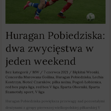
Huragan Pobiedziska:
dwa zwycięstwa w
jeden weekend
Bez kategorii
/
MW
/
7 czerwca 2021
/
Błękitni Wronki
,
Concordia Murowana Goślina
,
Huragan Pobiedziska
,
Lechia
Kostrzyn
,
Noteć Czarnków
,
pilka nożna
,
Pogoń Łobżenica
,
red box piąta liga
,
red box V liga
,
Sparta Oborniki
,
Sparta
Szamotuły
,
sport
,
V liga
Huragan Pobiedziska powiększa przewagę nad pozostałymi
drużynami z grupy pierwszej wielkopolskiej piłkarskiej V