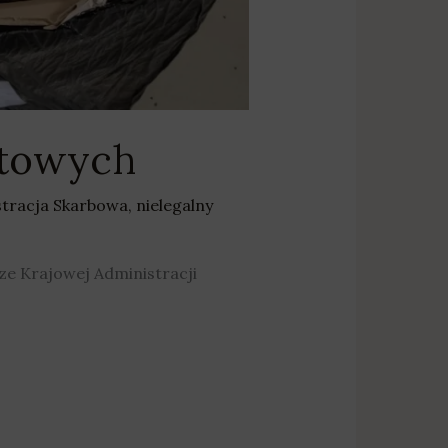
ztowych
tracja Skarbowa
,
nielegalny
sze Krajowej Administracji