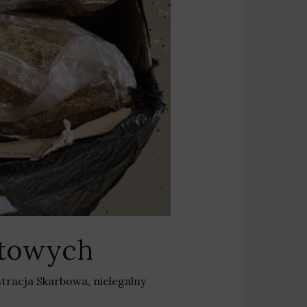
ztowych
tracja Skarbowa
,
nielegalny