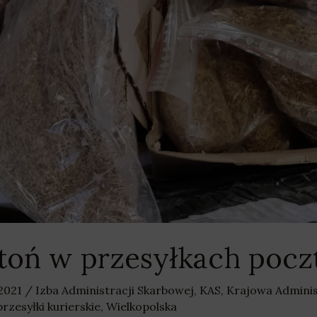
ytoń w przesyłkach poc
 2021
/
Izba Administracji Skarbowej
,
KAS
,
Krajowa Adminis
przesyłki kurierskie
,
Wielkopolska