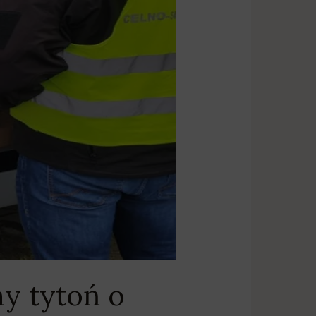
y tytoń o