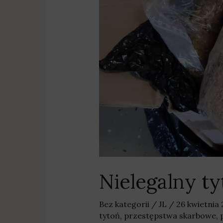
Nielegalny t
Bez kategorii
/
JL
/
26 kwietnia
tytoń
,
przestępstwa skarbowe
,