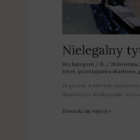
Nielegalny t
Bez kategorii
/
JL
/
26 kwietnia
tytoń
,
przestępstwa skarbowe
,
18 paczek, w których znajdował 
Skarbowej z Wielkopolski. Warto
Dowiedz się więcej »