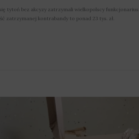
się tytoń bez akcyzy zatrzymali wielkopolscy funkcjonariu
ść zatrzymanej kontrabandy to ponad 23 tys. zł.