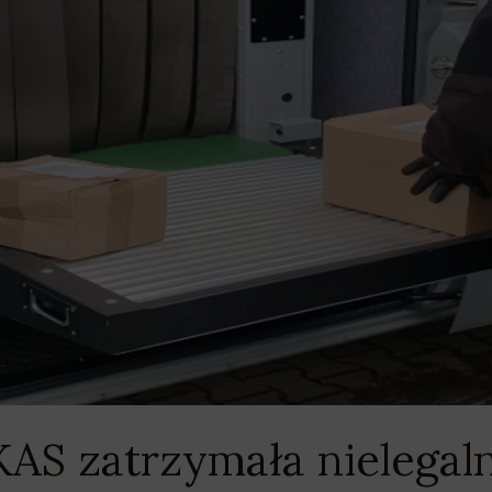
AS zatrzymała nielegaln