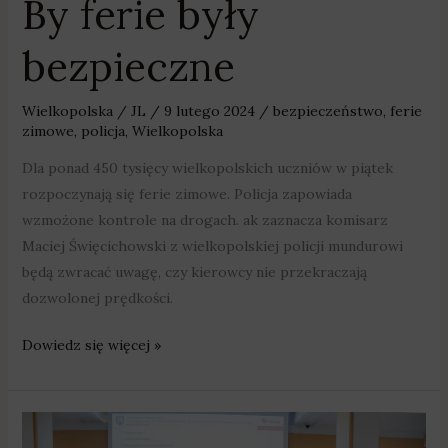
By ferie były
bezpieczne
Wielkopolska
/
JL
/
9 lutego 2024
/
bezpieczeństwo
,
ferie
zimowe
,
policja
,
Wielkopolska
Dla ponad 450 tysięcy wielkopolskich uczniów w piątek
rozpoczynają się ferie zimowe. Policja zapowiada
wzmożone kontrole na drogach. ak zaznacza komisarz
Maciej Święcichowski z wielkopolskiej policji mundurowi
będą zwracać uwagę, czy kierowcy nie przekraczają
dozwolonej prędkości.
Dowiedz się więcej »
Wybrano