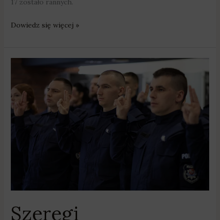
17 zostało rannych.
Dowiedz się więcej »
Szeregi
wielkopolskiej
policji
zasili
blisko
150
nowych
funkcjonariuszy
Szeregi