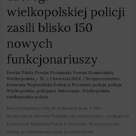
wielkopolskiej policji
zasili blisko 150
nowych
funkcjonariuszy
Powiat Pilski
,
Powiat Poznański
,
Powiat Szamotulski
,
Wielkopolska
/
JL
/
2 kwietnia 2024
/
bezpieczeństwo
,
Komenda Wojewódzka Policji w Poznaniu
,
policja
,
policja
Wielkopolska
,
policjanci
,
ślubowanie
,
Wielkopolska
,
wielkopolska policja
Nowi policjanci trafią do jednostek m.in. w Pile,
Szamotułach, Nowym Tomyślu i do komisariatów podległych
Komendzie Miejskiej Policji w Poznaniu. Rozpoczną oni
służbę po kilkumiesięcznym przeszkoleniu.