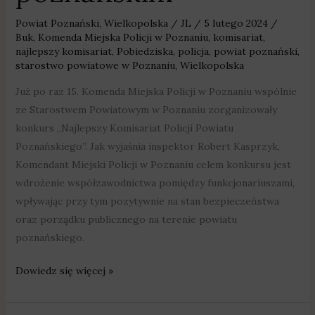
Powiat Poznański
,
Wielkopolska
/
JL
/
5 lutego 2024
/
Buk
,
Komenda Miejska Policji w Poznaniu
,
komisariat
,
najlepszy komisariat
,
Pobiedziska
,
policja
,
powiat poznański
,
starostwo powiatowe w Poznaniu
,
Wielkopolska
Już po raz 15. Komenda Miejska Policji w Poznaniu wspólnie
ze Starostwem Powiatowym w Poznaniu zorganizowały
konkurs „Najlepszy Komisariat Policji Powiatu
Poznańskiego”. Jak wyjaśnia inspektor Robert Kasprzyk,
Komendant Miejski Policji w Poznaniu celem konkursu jest
wdrożenie współzawodnictwa pomiędzy funkcjonariuszami,
wpływając przy tym pozytywnie na stan bezpieczeństwa
oraz porządku publicznego na terenie powiatu
poznańskiego.
Dowiedz się więcej »