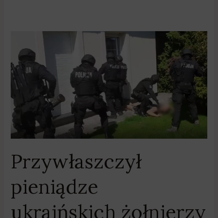
Przywłaszczył
pieniądze
ukraińskich
żołnierzy
Przywłaszczył
pieniądze
ukraińskich żołnierzy