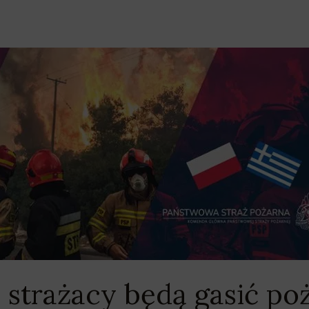
 strażacy będą gasić po